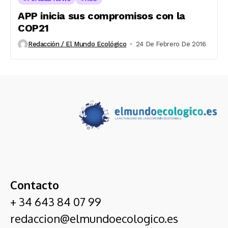
APP inicia sus compromisos con la
COP21
Redacción / El Mundo Ecológico
24 De Febrero De 2016
Contacto
+ 34 643 84 07 99
redaccion@elmundoecologico.es