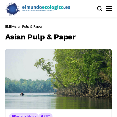
EME
Asian Pulp & Paper
Asian Pulp & Paper
Portada News
RSC