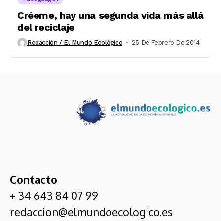
Créeme, hay una segunda vida más allá
del reciclaje
Redacción / El Mundo Ecológico
25 De Febrero De 2014
Contacto
+ 34 643 84 07 99
redaccion@elmundoecologico.es