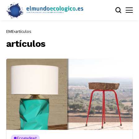
EME
artículos
artículos
Ecogadget