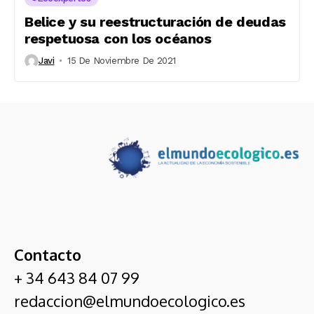
Belice y su reestructuración de deudas
respetuosa con los océanos
Javi
15 De Noviembre De 2021
Contacto
+ 34 643 84 07 99
redaccion@elmundoecologico.es