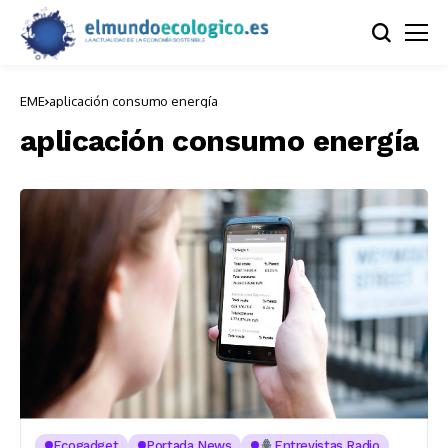
EME
aplicación consumo energía
aplicación consumo energía
Ecogadget
Portada News
Entrevistas Radio