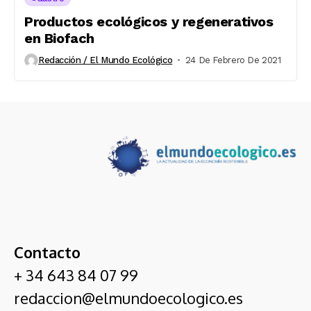
Productos ecológicos y regenerativos
en Biofach
Redacción / El Mundo Ecológico
24 De Febrero De 2021
Contacto
+ 34 643 84 07 99
redaccion@elmundoecologico.es