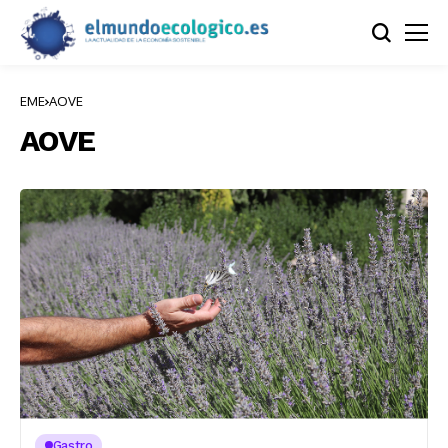
EME
AOVE
AOVE
Gastro