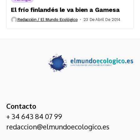
El frío finlandés le va bien a Gamesa
Redacción / El Mundo Ecológico
23 De Abril De 2014
Contacto
+ 34 643 84 07 99
redaccion@elmundoecologico.es