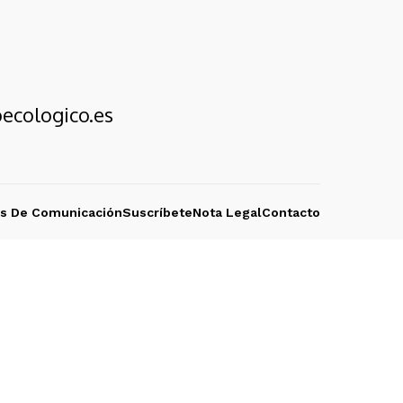
ecologico.es
os De Comunicación
Suscríbete
Nota Legal
Contacto