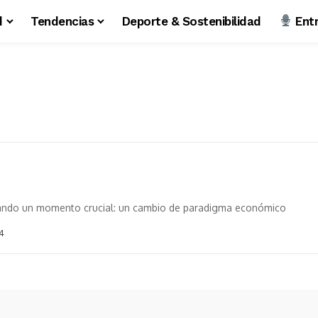
d
Tendencias
Deporte & Sostenibilidad
Entr
ando un momento crucial: un cambio de paradigma económico
4