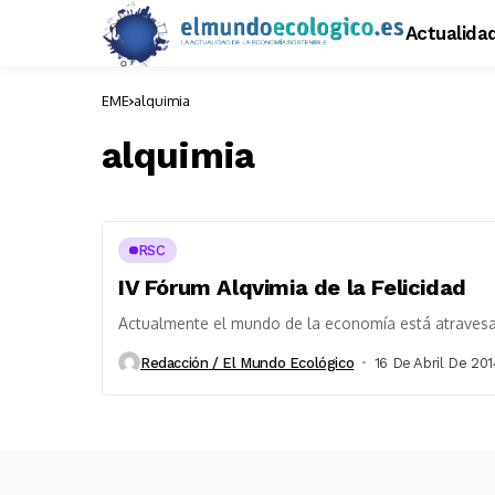
Actualida
EME
alquimia
alquimia
RSC
IV Fórum Alqvimia de la Felicidad
Actualmente el mundo de la economía está atraves
Redacción / El Mundo Ecológico
16 De Abril De 201