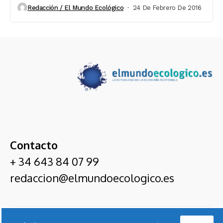
Redacción / El Mundo Ecológico
24 De Febrero De 2016
Contacto
+ 34 643 84 07 99
redaccion@elmundoecologico.es
El Mundo Ecológico