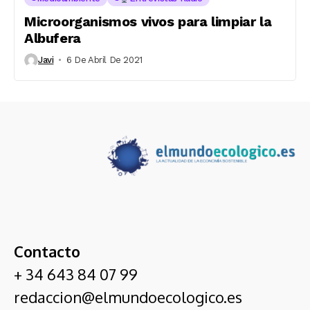
Microorganismos vivos para limpiar la
Albufera
Javi
6 De Abril De 2021
Contacto
+ 34 643 84 07 99
redaccion@elmundoecologico.es