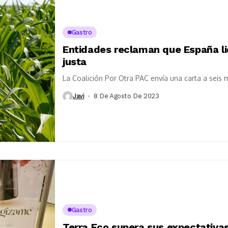
Gastro
Entidades reclaman que España lid
justa
La Coalición Por Otra PAC envía una carta a seis m
Javi
8 De Agosto De 2023
Gastro
Terra Eco supera sus expectativas 