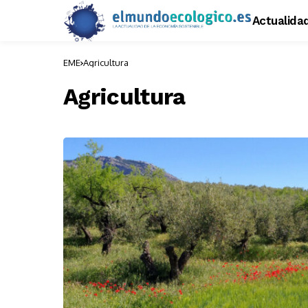
Actualida
EME
Agricultura
Agricultura