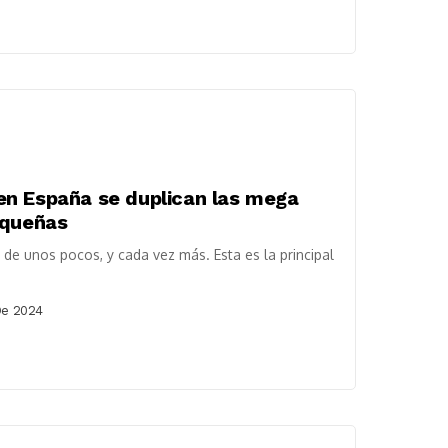
: en España se duplican las mega
equeñas
e unos pocos, y cada vez más. Esta es la principal
De 2024