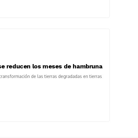
y se reducen los meses de hambruna
 transformación de las tierras degradadas en tierras