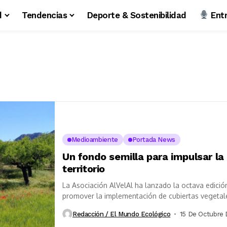
d
Tendencias
Deporte & Sostenibilidad
Entr
Medioambiente
Portada News
Un fondo semilla para impulsar la 
territorio
La Asociación AlVelAl ha lanzado la octava edición
promover la implementación de cubiertas vegetales
Redacción / El Mundo Ecológico
15 De Octubre