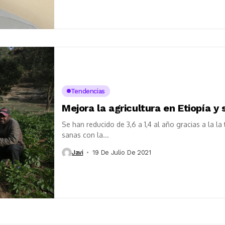
Tendencias
Mejora la agricultura en Etiopía 
Se han reducido de 3,6 a 1,4 al año gracias a la la
sanas con la...
Javi
19 De Julio De 2021