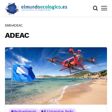
EME
ADEAC
ADEAC
Medioambiente
Entrevistas Radio