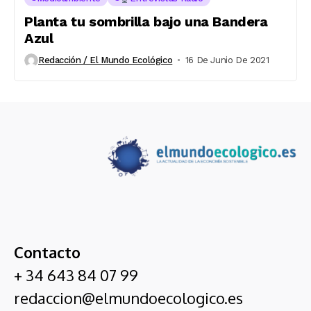
Planta tu sombrilla bajo una Bandera
Azul
Redacción / El Mundo Ecológico
16 De Junio De 2021
Contacto
+ 34 643 84 07 99
redaccion@elmundoecologico.es