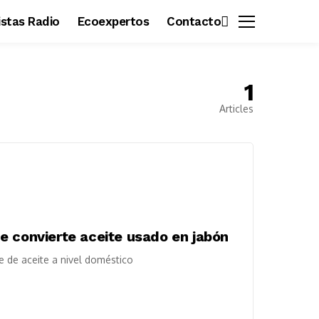
vistas Radio
Ecoexpertos
Contacto
1
Articles
e convierte aceite usado en jabón
je de aceite a nivel doméstico