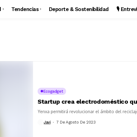
d
Tendencias
Deporte & Sostenibilidad
🎙️ Entre
Ecogadget
Startup crea electrodoméstico qu
Yenxa permitirá revolucionar el ámbito del recicla
Javi
7 De Agosto De 2023