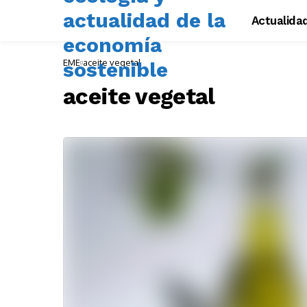
Actualida
EME
aceite vegetal
aceite vegetal