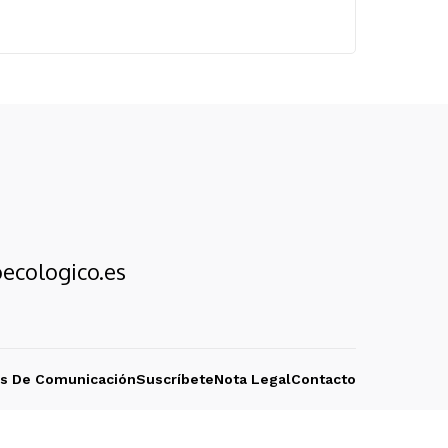
ecologico.es
os De Comunicación
Suscríbete
Nota Legal
Contacto