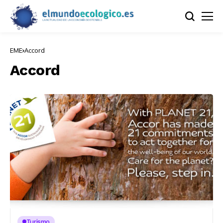
EME
Accord
Accord
Turismo