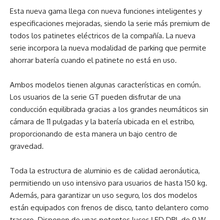
Esta nueva gama llega con nueva funciones inteligentes y
especificaciones mejoradas, siendo la serie más premium de
todos los patinetes eléctricos de la compañía. La nueva
serie incorpora la nueva modalidad de parking que permite
ahorrar batería cuando el patinete no está en uso.
Ambos modelos tienen algunas características en común.
Los usuarios de la serie GT pueden disfrutar de una
conducción equilibrada gracias a los grandes neumáticos sin
cámara de 11 pulgadas y la batería ubicada en el estribo,
proporcionando de esta manera un bajo centro de
gravedad.
Toda la estructura de aluminio es de calidad aeronáutica,
permitiendo un uso intensivo para usuarios de hasta 150 kg.
Además, para garantizar un uso seguro, los dos modelos
están equipados con frenos de disco, tanto delantero como
trasero. Disponen de unas potentes luces LED DRL de 9 W