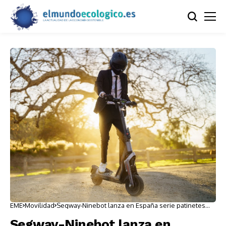
EME
Movilidad
Segway-Ninebot lanza en España serie patinetes
eléctricos de alta gama
Segway-Ninebot lanza en