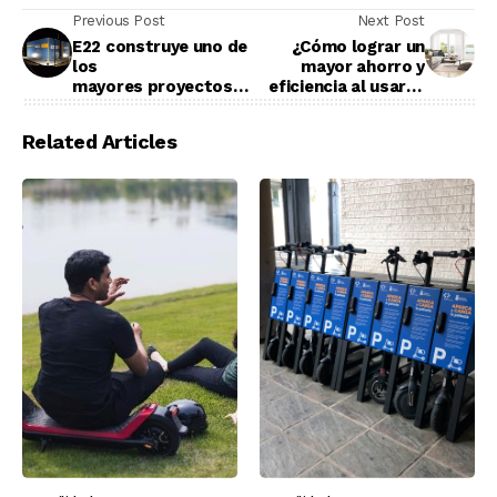
Previous Post
Next Post
E22 construye uno de
¿Cómo lograr un
los
mayor ahorro y
mayores proyectos
eficiencia al usar el
de almacenamiento
aire acondicionado?
Related Articles