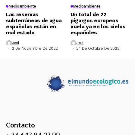
Medioambiente
Medioambiente
Las reservas
Un total de 22
subterráneas de agua
pigargos europeos
españolas están en
vuela ya en los cielos
mal estado
españoles
Javi
Javi
2 De Noviembre De 2022
24 De Octubre De 2022
Contacto
+ 34 643 84 07 99