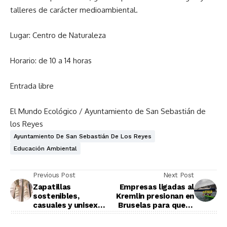
talleres de carácter medioambiental.
Lugar: Centro de Naturaleza
Horario: de 10 a 14 horas
Entrada libre
El Mundo Ecológico / Ayuntamiento de San Sebastián de
los Reyes
Ayuntamiento De San Sebastián De Los Reyes
Educación Ambiental
Previous Post
Next Post
Zapatillas
Empresas ligadas al
sostenibles,
Kremlin presionan en
casuales y unisex
Bruselas para que el
hechas en Alicante
gas y la nuclear sean
sostenibles