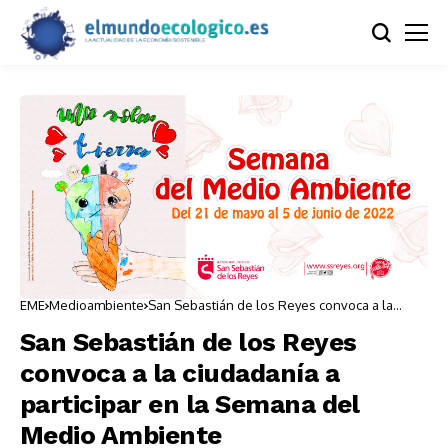
EME
Medioambiente
San Sebastián de los Reyes convoca a la
ciudadanía a participar en la Semana del
Medio Ambiente
San Sebastián de los Reyes
convoca a la ciudadanía a
participar en la Semana del
Medio Ambiente