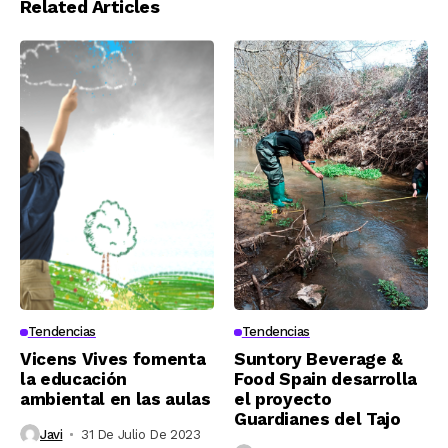
Related Articles
Tendencias
Tendencias
Vicens Vives fomenta
Suntory Beverage &
la educación
Food Spain desarrolla
ambiental en las aulas
el proyecto
Guardianes del Tajo
Javi
31 De Julio De 2023