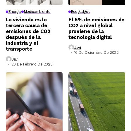
Energía
Medioambiente
Ecogadget
La vivienda es la
El 5% de emisiones de
tercera causa de
CO2 a nivel global
emisiones de CO2
proviene de la
después de la
tecnología digital
industria y el
Javi
transporte
16 De Diciembre De 2022
Javi
20 De Febrero De 2023