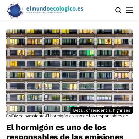
Detail of residential highrises
EME
Medioambiente
El hormigón es uno de los responsables de
las emisiones de CO2
El hormigón es uno de los
responsables de las emisiones