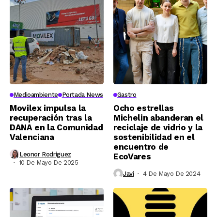
Medioambiente
Portada News
Gastro
Movilex impulsa la
Ocho estrellas
recuperación tras la
Michelin abanderan el
DANA en la Comunidad
reciclaje de vidrio y la
Valenciana
sostenibilidad en el
encuentro de
Leonor Rodríguez
EcoVares
10 De Mayo De 2025
Javi
4 De Mayo De 2024