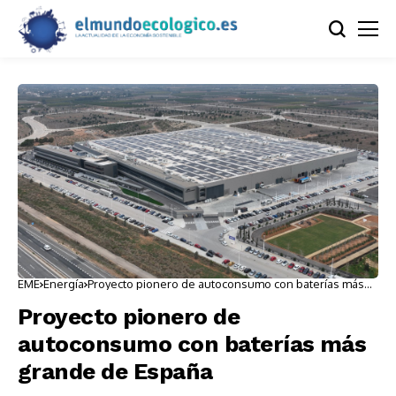
EME
Energía
Proyecto pionero de autoconsumo con baterías más
grande de España
Proyecto pionero de
autoconsumo con baterías más
grande de España