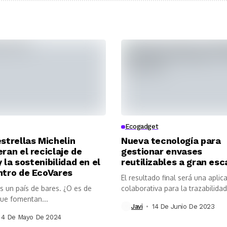
Ecogadget
strellas Michelin
Nueva tecnología para
ran el reciclaje de
gestionar envases
y la sostenibilidad en el
reutilizables a gran esc
tro de EcoVares
El resultado final será una aplic
s un país de bares. ¿O es de
colaborativa para la trazabilidad
que fomentan...
control...
Javi
14 De Junio De 2023
4 De Mayo De 2024