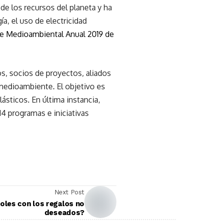
e los recursos del planeta y ha
a, el uso de electricidad
e Medioambiental Anual 2019 de
, socios de proyectos, aliados
 medioambiente. El objetivo es
lásticos. En última instancia,
14 programas e iniciativas
Next Post
oles con los regalos no
deseados?