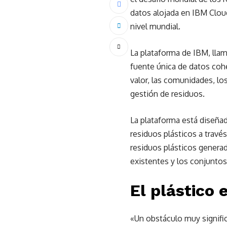
datos alojada en IBM Cloud
nivel mundial.
La plataforma de IBM, lla
fuente única de datos coh
valor, las comunidades, lo
gestión de residuos.
La plataforma está diseñad
residuos plásticos a travé
residuos plásticos genera
existentes y los conjuntos
El plástico 
«Un obstáculo muy signifi