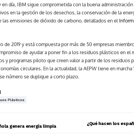
 en día, IBM sigue comprometida con la buena administración d
ivos en la gestión de los desechos, la conservación de la energí
e las emisiones de dióxido de carbono, detallados en el
Inform
o de 2019 y está compuesta por más de 50 empresas miembros
mpromiso de ayudar a poner fin a los residuos plásticos en el
os y programas piloto que creen valor a partir de los residuos p
conomías circulares. En la actualidad, la AEPW tiene en marcha 
ese número se duplique a corto plazo.
M
uos Plásticos
¿Qué hacen los españ
ñola genera energía limpia