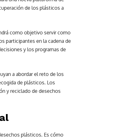
cuperación de los plásticos a
endrá como objetivo servir como
s participantes en la cadena de
decisiones y los programas de
uyan a abordar el reto de los
ecogida de plásticos. Los
ión y reciclado de desechos
al
 desechos plásticos. Es cómo