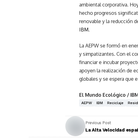
ambiental corporativa. Hoy
hecho progresos significat
renovable y la reducción d
IBM
.
La AEPW se formó en ener
y simpatizantes. Con el co
financiar e incubar proyect
apoyen la realización de e
globales y se espera que 
El Mundo Ecológico / IB
AEPW
IBM
Reciclaje
Resid
Previous Post
La Alta Velocidad espa