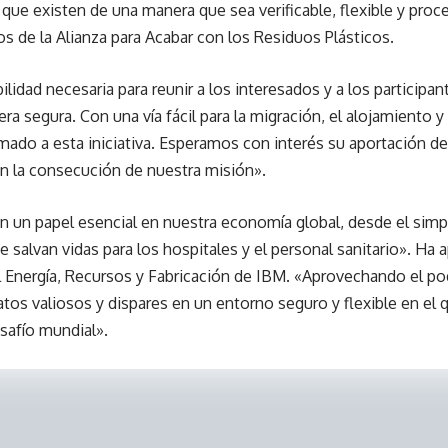
s que existen de una manera que sea verificable, flexible y pro
s de la Alianza para Acabar con los Residuos Plásticos.
ilidad necesaria para reunir a los interesados y a los participan
a segura. Con una vía fácil para la migración, el alojamiento y
ado a esta iniciativa. Esperamos con interés su aportación de
n la consecución de nuestra misión».
 un papel esencial en nuestra economía global, desde el simp
ue salvan vidas para los hospitales y el personal sanitario». H
l Energía, Recursos y Fabricación de IBM. «Aprovechando el pode
datos valiosos y dispares en un entorno seguro y flexible en e
esafío mundial».