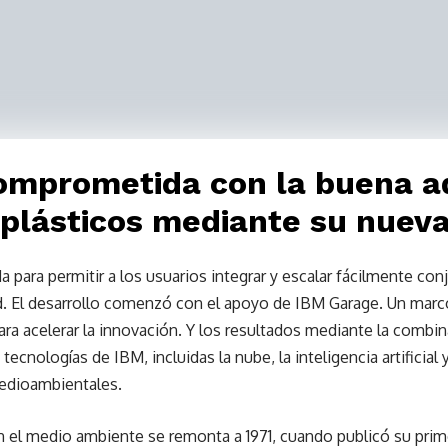
omprometida con la buena a
 plásticos mediante su nuev
a para permitir a los usuarios integrar y escalar fácilmente con
 El desarrollo comenzó con el apoyo de IBM Garage. Un marco
ra acelerar la innovación. Y los resultados mediante la combin
tecnologías de IBM, incluidas la nube, la inteligencia artificial 
edioambientales.
el medio ambiente se remonta a 1971, cuando publicó su primer