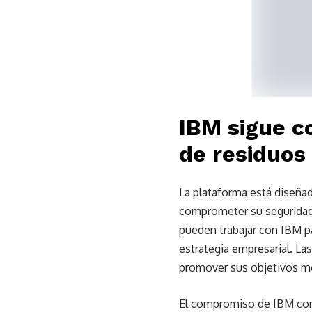
IBM sigue c
de residuos
La plataforma está diseñad
comprometer su seguridad.
pueden trabajar con IBM pa
estrategia empresarial. Las 
promover sus objetivos m
El compromiso de IBM con 