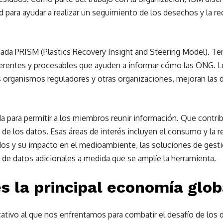
 para ayudar a realizar un seguimiento de los desechos y la re
mada PRISM (Plastics Recovery Insight and Steering Model). T
erentes y procesables que ayuden a informar cómo las ONG. Lo
s organismos reguladores y otras organizaciones, mejoran las 
a para permitir a los miembros reunir información. Que contrib
s de los datos. Esas áreas de interés incluyen el consumo y la r
dos y su impacto en el medioambiente, las soluciones de gest
 de datos adicionales a medida que se amplíe la herramienta.
es la principal economía glob
cativo al que nos enfrentamos para combatir el desafío de los