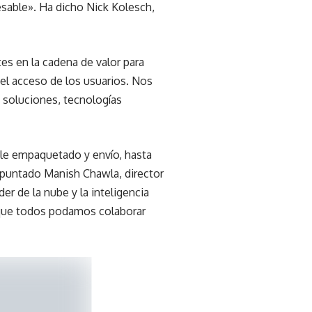
cesable». Ha dicho Nick Kolesch,
tes en la cadena de valor para
 el acceso de los usuarios. Nos
 soluciones, tecnologías
le empaquetado y envío, hasta
a apuntado Manish Chawla, director
r de la nube y la inteligencia
l que todos podamos colaborar