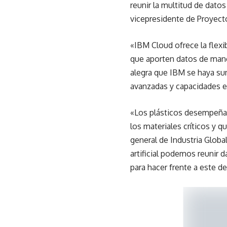
reunir la multitud de dato
vicepresidente de Proyecto
«IBM Cloud ofrece la flexib
que aporten datos de maner
alegra que IBM se haya sum
avanzadas y capacidades e
«Los plásticos desempeñan
los materiales críticos y q
general de Industria Globa
artificial podemos reunir 
para hacer frente a este d