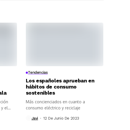
Tendencias
Los españoles aprueban en
hábitos de consumo
ala
sostenibles
ación
Más concienciados en cuanto a
 y el
consumo eléctrico y reciclaje
Javi
12 De Junio De 2023