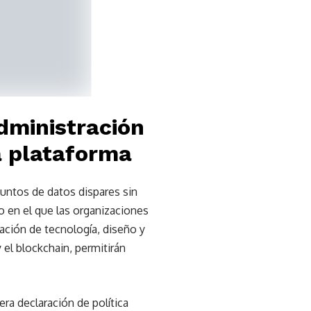
dministración
a plataforma
juntos de datos dispares sin
 en el que las organizaciones
ación de tecnología, diseño y
y el blockchain, permitirán
a declaración de política