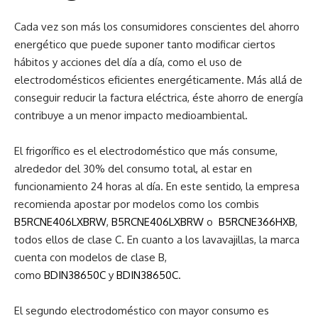
Cada vez son más los consumidores conscientes del ahorro
energético que puede suponer tanto modificar ciertos
hábitos y acciones del día a día, como el uso de
electrodomésticos eficientes energéticamente. Más allá de
conseguir reducir la factura eléctrica, éste ahorro de energía
contribuye a un menor impacto medioambiental.
El frigorífico es el electrodoméstico que más consume,
alrededor del 30% del consumo total, al estar en
funcionamiento 24 horas al día. En este sentido, la empresa
recomienda apostar por modelos como los combis
B5RCNE406LXBRW
,
B5RCNE406LXBRW
o
B5RCNE366HXB
,
todos ellos de clase C. En cuanto a los lavavajillas, la marca
cuenta con modelos de clase B,
como
BDIN38650C
y
BDIN38650C
.
El segundo electrodoméstico con mayor consumo es