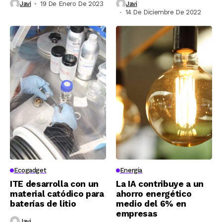
Javi
19 De Enero De 2023
Javi
14 De Diciembre De 2022
Ecogadget
Energía
ITE desarrolla con un
La IA contribuye a un
material catódico para
ahorro energético
baterías de litio
medio del 6% en
empresas
Javi