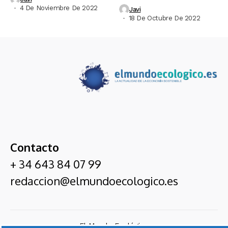
4 De Noviembre De 2022
Javi
18 De Octubre De 2022
Contacto
+ 34 643 84 07 99
redaccion@elmundoecologico.es
El Mundo Ecológico