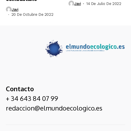
Javi
14 De Julio De 2022
Javi
20 De Octubre De 2022
Contacto
+ 34 643 84 07 99
redaccion@elmundoecologico.es