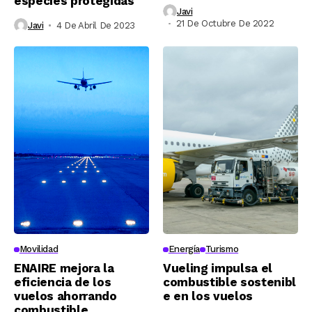
especies protegidas
Javi
21 De Octubre De 2022
Javi
4 De Abril De 2023
Movilidad
Energía
Turismo
ENAIRE mejora la
Vueling impulsa el
eficiencia de los
combustible sostenibl
vuelos ahorrando
e en los vuelos
combustible