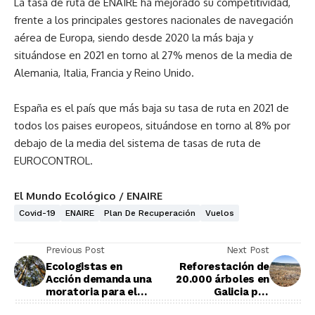
La tasa de ruta de ENAIRE ha mejorado su competitividad,
frente a los principales gestores nacionales de navegación
aérea de Europa, siendo desde 2020 la más baja y
situándose en 2021 en torno al 27% menos de la media de
Alemania, Italia, Francia y Reino Unido.
España es el país que más baja su tasa de ruta en 2021 de
todos los paises europeos, situándose en torno al 8% por
debajo de la media del sistema de tasas de ruta de
EUROCONTROL.
El Mundo Ecológico / ENAIRE
Covid-19
ENAIRE
Plan De Recuperación
Vuelos
Previous Post
Next Post
Ecologistas en
Reforestación de
Acción demanda una
20.000 árboles en
moratoria para el
Galicia por
eucalipto en España
#BosqueSpringfield