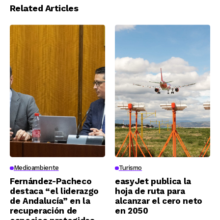
Related Articles
Medioambiente
Turismo
Fernández-Pacheco
easyJet publica la
destaca “el liderazgo
hoja de ruta para
de Andalucía” en la
alcanzar el cero neto
recuperación de
en 2050