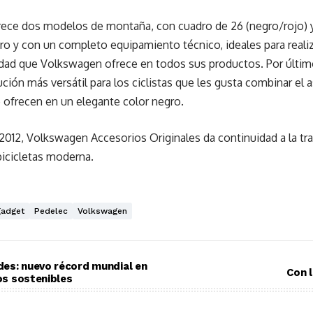
ce dos modelos de montaña, con cuadro de 26 (negro/rojo) y 
ero y con un completo equipamiento técnico, ideales para real
lidad que Volkswagen ofrece en todos sus productos. Por últim
ción más versátil para los ciclistas que les gusta combinar el
 ofrecen en un elegante color negro.
012, Volkswagen Accesorios Originales da continuidad a la tra
bicicletas moderna.
adget
Pedelec
Volkswagen
des: nuevo récord mundial en
Con l
ios sostenibles