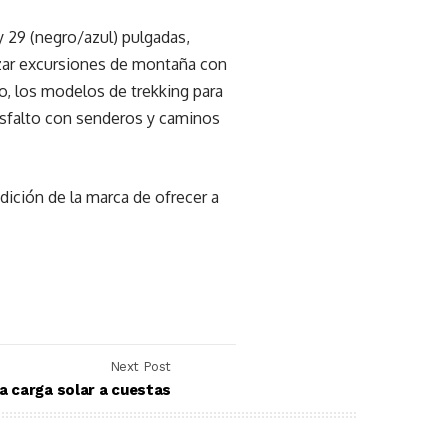
29 (negro/azul) pulgadas,
izar excursiones de montaña con
o, los modelos de trekking para
 asfalto con senderos y caminos
dición de la marca de ofrecer a
Next Post
a carga solar a cuestas