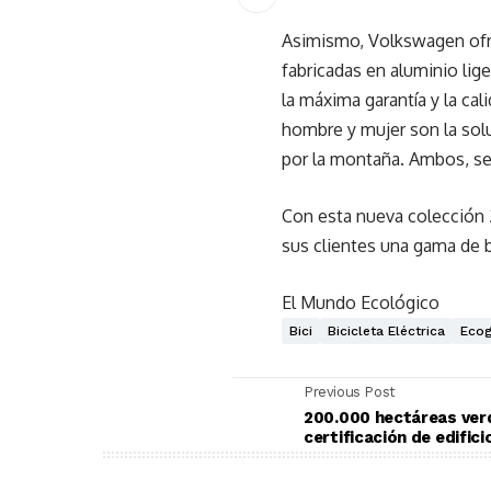
Asimismo, Volkswagen ofre
fabricadas en aluminio lig
la máxima garantía y la ca
hombre y mujer son la solu
por la montaña. Ambos, se
Con esta nueva colección 2
sus clientes una gama de 
El Mundo Ecológico
Bici
Bicicleta Eléctrica
Ecog
Previous Post
200.000 hectáreas ver
certificación de edific