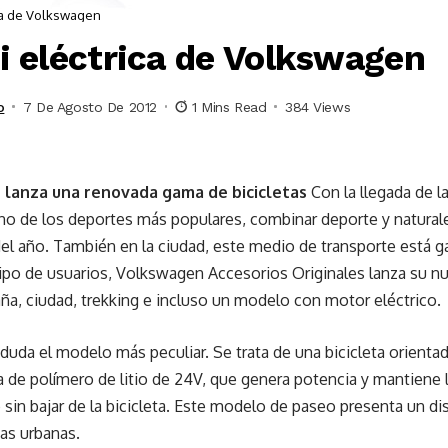
ica de Volkswagen
ci eléctrica de Volkswagen
o
7 De Agosto De 2012
1 Mins Read
384 Views
 lanza una renovada gama de bicicletas
Con la llegada de l
no de los deportes más populares, combinar deporte y naturale
del año. También en la ciudad, este medio de transporte está 
ipo de usuarios, Volkswagen Accesorios Originales lanza su nu
a, ciudad, trekking e incluso un modelo con motor eléctrico.
n duda el modelo más peculiar. Se trata de una bicicleta orienta
a de polímero de litio de 24V, que genera potencia y mantiene 
sin bajar de la bicicleta. Este modelo de paseo presenta un di
nas urbanas.