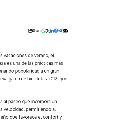
Share
as vacaciones de verano, el
za es una de las prácticas más
ganando popularidad a un gran
eva gama de bicicletas 2012, que
da al paseo que incorpora un
la velocidad, permitiendo al
seño que favorece el confort y