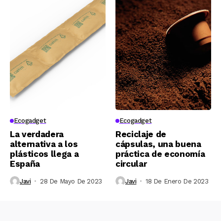
Ecogadget
Ecogadget
La verdadera
Reciclaje de
alternativa a los
cápsulas, una buena
plásticos llega a
práctica de economía
España
circular
Javi
28 De Mayo De 2023
Javi
18 De Enero De 2023