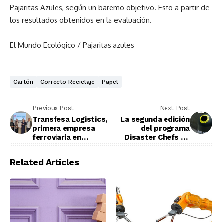
Pajaritas Azules, según un baremo objetivo. Esto a partir de
los resultados obtenidos en la evaluación.
El Mundo Ecológico / Pajaritas azules
Cartón
Correcto Reciclaje
Papel
Previous Post
Next Post
Transfesa Logistics,
La segunda edición
primera empresa
del programa
ferroviaria en
Disaster Chefs de
conseguir la
Ibai se une a
certificación AENOR
Ecovidrio
Related Articles