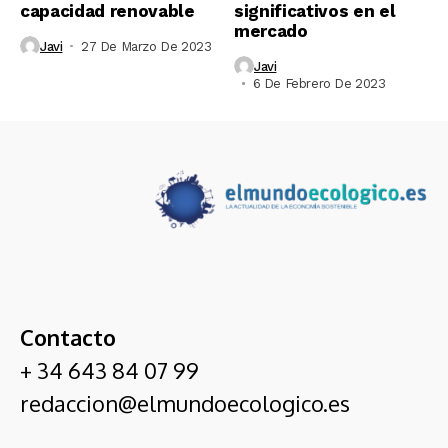
capacidad renovable
significativos en el
mercado
Javi
27 De Marzo De 2023
Javi
6 De Febrero De 2023
Contacto
+ 34 643 84 07 99
redaccion@elmundoecologico.es