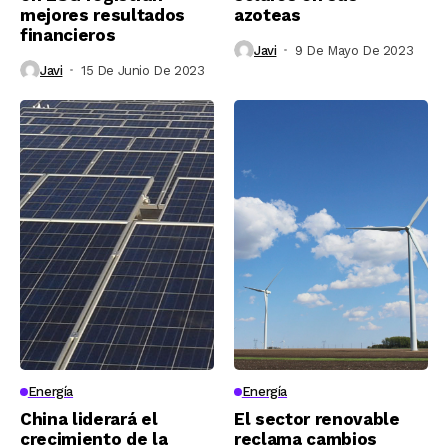
mejores resultados
azoteas
financieros
Javi
9 De Mayo De 2023
Javi
15 De Junio De 2023
Energía
Energía
China liderará el
El sector renovable
crecimiento de la
reclama cambios