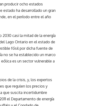
rían producir ocho estados
te estado ha desarrollado un gran
de, en el período entre el año
 2030 casi la mitad de la energía
 del Lago Ontario en el estado de
stible fósil por dicha fuente de
ía no se ha establecido un marco
 eólica es un sector vulnerable a
os de la crisis, y, los expertos
es que regulen los precios y
sa que suscita incertidumbre
 2011 el Departamento de energía
Buffalo y el Condado de