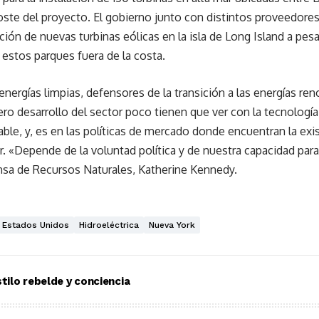
ste del proyecto. El gobierno junto con distintos proveedores 
lación de nuevas turbinas eólicas en la isla de Long Island a pe
 estos parques fuera de la costa.
energías limpias, defensores de la transición a las energías ren
ro desarrollo del sector poco tienen que ver con la tecnología
ble, y, es en las políticas de mercado donde encuentran la exi
r. «Depende de la voluntad política y de nuestra capacidad para
nsa de Recursos Naturales, Katherine Kennedy.
Estados Unidos
Hidroeléctrica
Nueva York
ilo rebelde y conciencia