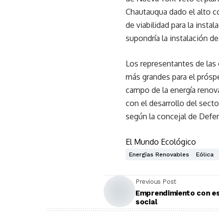
Chautauqua dado el alto co
de viabilidad para la insta
supondría la instalación de
Los representantes de las 
más grandes para el próspe
campo de la energía renova
con el desarrollo del secto
según la concejal de Defe
El Mundo Ecológico
Energías Renovables
Eólica
Previous Post
Emprendimiento con est
social