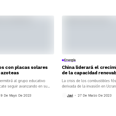
Energía
os con placas solares
China liderará el creci
 azoteas
de la capacidad renova
ermitirá al grupo educativo
La crisis de los combustibles fós
ate seguir avanzando en su
derivada de la invasión en Ucrani
cia...
9 De Mayo De 2023
Javi
27 De Marzo De 2023