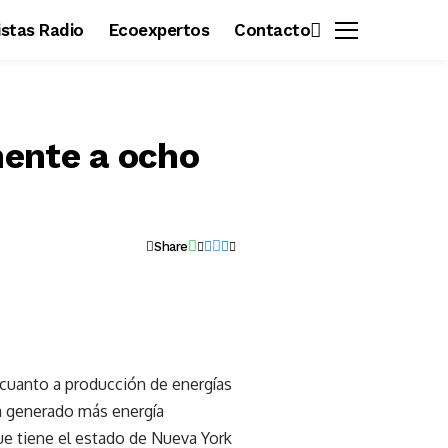
vistas Radio
Ecoexpertos
Contacto
mente a ocho
Share
 cuanto a producción de energías
ha generado más energía
ue tiene el estado de Nueva York