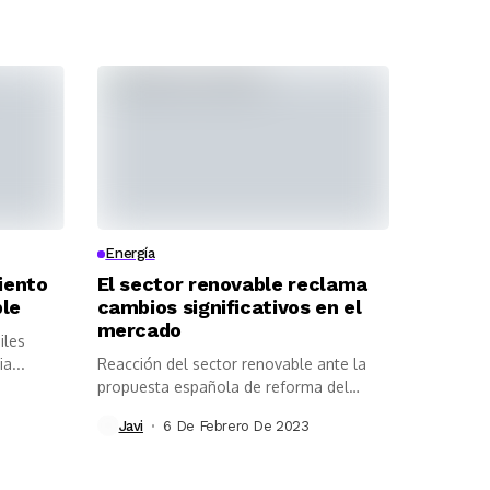
Energía
miento
El sector renovable reclama
ble
cambios significativos en el
mercado
iles
a...
Reacción del sector renovable ante la
propuesta española de reforma del
mercado...
Javi
6 De Febrero De 2023