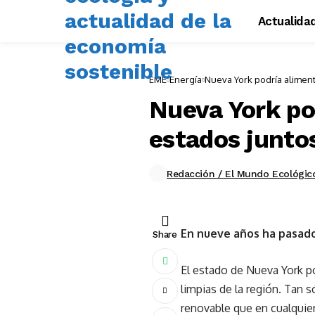
Actualida
EME
Energía
Nueva York podría alimen
Nueva York po
estados junto
Redacción / El Mundo Ecológic
En nueve años ha pasado
Share
El estado de Nueva York po
limpias de la región. Tan 
renovable que en cualquie