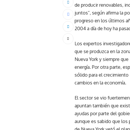
de producir renovables, in
juntos”, según afirma la p
progreso en los últimos añ
2004 a día de hoy ha pasa
Los expertos investigadore
que se produzca en la zona
Nueva York y siempre que s
energía. Por otra parte, e
sólido para el crecimiento 
cambios en la economía.
El sector se vio fuertement
apuntan también que existe
ayudas por parte del gobie
aunque es sabido que los 
de Nueva York vetó el plan