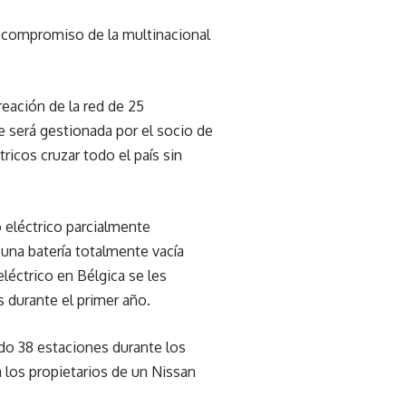
l compromiso de la multinacional
eación de la red de 25
 será gestionada por el socio de
icos cruzar todo el país sin
o eléctrico parcialmente
una batería totalmente vacía
léctrico en Bélgica se les
s durante el primer año.
do 38 estaciones durante los
 los propietarios de un Nissan