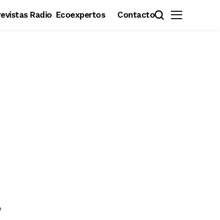
evistas Radio
Ecoexpertos
Contacto
o