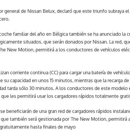
or general de Nissan Belux, declaró que este triunfo subraya e
cero.
che familiar del año en Bélgica también se ha anunciado la cr
gicamente situados, que serán donados por Nissan. La red, que
he New Motion, permitirá a los conductores de vehículos eléctr
izan corriente continua (CC) para cargar una batería de vehícul
 su capacidad en unos 15 minutos, mientras que la recarga de 
dad tarda sólo 30 minutos. A los conductores de este modelo e
 que les permitirá usar los cargadores rápidos totalmente grati
se beneficiarán de una gran red de cargadores rápidos instalan
 que también será gestionada por The New Motion, permitirá a
 gratuitamente hasta finales de mayo