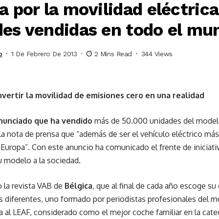
a por la movilidad eléctric
es vendidas en todo el mu
o
1 De Febrero De 2013
2 Mins Read
344 Views
nvertir la movilidad de emisiones cero en una realidad
anunciado que ha vendido
más de 50.000 unidades del modelo
 la nota de prensa que “además de ser el vehículo eléctrico má
 Europa”. Con este anuncio ha comunicado el frente de iniciati
u modelo a la sociedad.
o la revista VAB de
Bélgica
, que al final de cada año escoge su
 diferentes, uno formado por periodistas profesionales del mo
ria al LEAF, considerado como el mejor coche familiar en la categ