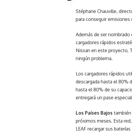
Stéphane Chauville, direct
para conseguir emisiones 
Además de ser nombrado co
cargadores rápidos estraté
Nissan en este proyecto, T
ningún problema.
Los cargadores rápidos util
descargada hasta el 80% de
hasta el 80% de su capaci
entregará un pase especial
Los Países Bajos
también 
próximos meses. Esta red,
LEAF recargar sus baterías