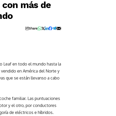
a con más de
ndo
Share
 Leaf en todo el mundo hasta la
s vendido en América del Norte y
vas que se están llevanso a cabo
 coche familiar. Las puntuaciones
tor y el otro, por conductores
oría de eléctricos e híbridos.