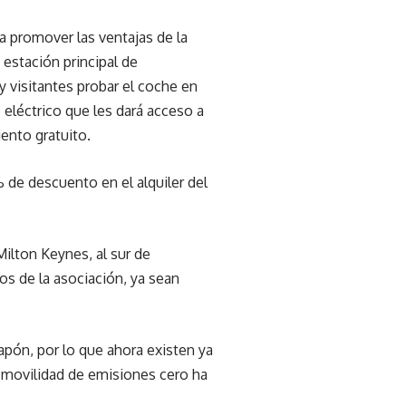
ra promover las ventajas de la
 estación principal de
 y visitantes probar el coche en
 eléctrico que les dará acceso a
ento gratuito.
 de descuento en el alquiler del
ilton Keynes, al sur de
s de la asociación, ya sean
apón, por lo que ahora existen ya
a movilidad de emisiones cero ha