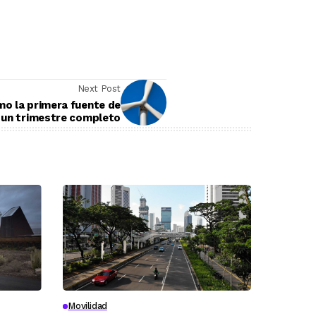
Next Post
omo la primera fuente de
e un trimestre completo
Movilidad