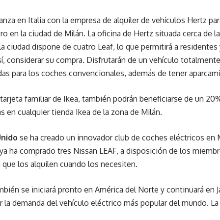
anza en Italia con la empresa de alquiler de vehículos Hertz pa
 en la ciudad de Milán. La oficina de Hertz situada cerca de la
 la ciudad dispone de cuatro Leaf, lo que permitirá a residentes
í, considerar su compra. Disfrutarán de un vehículo totalmente
idas para los coches convencionales, además de tener aparcami
tarjeta familiar de Ikea, también podrán beneficiarse de un 20%
s en cualquier tienda Ikea de la zona de Milán.
Unido
se ha creado un innovador club de coches eléctricos en M
ya ha comprado tres Nissan LEAF, a disposición de los miembro
 que los alquilen cuando los necesiten.
bién se iniciará pronto en América del Norte y continuará en J
cer la demanda del vehículo eléctrico más popular del mundo. L