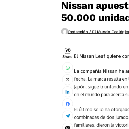
Nissan apuest
50.000 unidad
Redacción / El Mundo Ecológic
El Nissan Leaf quiere co
Share
La compañía Nissan ha 
fecha. La marca resalta en
Japón, sigue triunfando en
en el mundo para acerca s
El último se lo ha otorgad
combinadas de dos jurados
familiares, dieron la victo