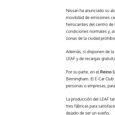
Nissan ha anunciado su ali
movilidad de emisiones cero
ferrocarriles del centro de
condiciones normales y, as
zonas de la ciudad prohib
Además, si disponen de la 
LEAF y de recargas gratuita
Por su parte, en el
Reino 
Birmingham. El E-Car Club 
personas o empresas, para
La producción del LEAF tam
tres fábricas para satisfa
dejado de ser un sueño.