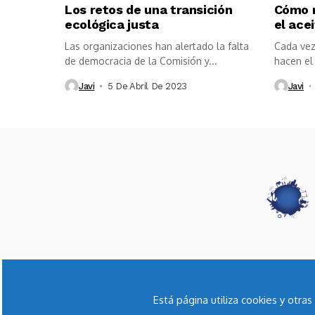
Los retos de una transición
Cómo r
ecológica justa
el ace
Las organizaciones han alertado la falta
Cada vez
de democracia de la Comisión y...
hacen el 
Javi
5 De Abril De 2023
Javi
Está página utiliza cookies y otr