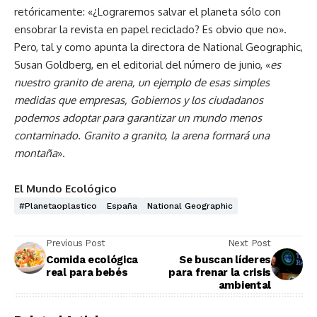
retóricamente: «¿Lograremos salvar el planeta sólo con
ensobrar la revista en papel reciclado? Es obvio que no».
Pero, tal y como apunta la directora de National Geographic,
Susan Goldberg, en el editorial del número de junio, «
es
nuestro granito de arena, un ejemplo de esas simples
medidas que empresas, Gobiernos y los ciudadanos
podemos adoptar para garantizar un mundo menos
contaminado.
Granito a granito, la arena formar
á
una
monta
ñ
a
».
El Mundo Ecológico
#planetaoplastico
España
National Geographic
Previous Post
Next Post
Comida ecológica
Se buscan líderes
real para bebés
para frenar la crisis
ambiental