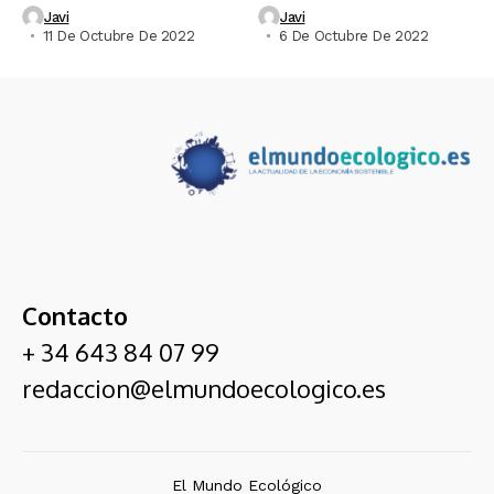
Javi
Javi
11 De Octubre De 2022
6 De Octubre De 2022
Contacto
+ 34 643 84 07 99
redaccion@elmundoecologico.es
El Mundo Ecológico