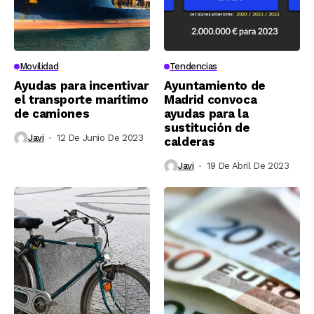
Movilidad
Tendencias
Ayudas para incentivar
Ayuntamiento de
el transporte marítimo
Madrid convoca
de camiones
ayudas para la
sustitución de
Javi
12 De Junio De 2023
calderas
Javi
19 De Abril De 2023