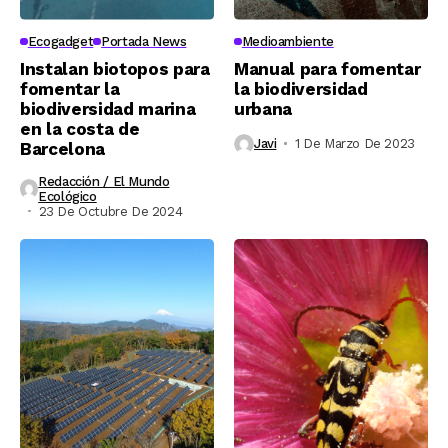
Ecogadget
Portada News
Medioambiente
Instalan biotopos para
Manual para fomentar
fomentar la
la biodiversidad
biodiversidad marina
urbana
en la costa de
Javi
1 De Marzo De 2023
Barcelona
Redacción / El Mundo
Ecológico
23 De Octubre De 2024