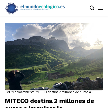
EME
Medioambiente
MITECO destina 2 millones de euros a
impulsar la investigación de biodiversidad
MITECO destina 2 millones de