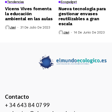
Tendencias
Ecogadget
Vicens Vives fomenta
Nueva tecnología para
la educación
gestionar envases
ambiental en las aulas
reutilizables a gran
escala
Javi
31 De Julio De 2023
Javi
14 De Junio De 2023
Contacto
+ 34 643 84 07 99