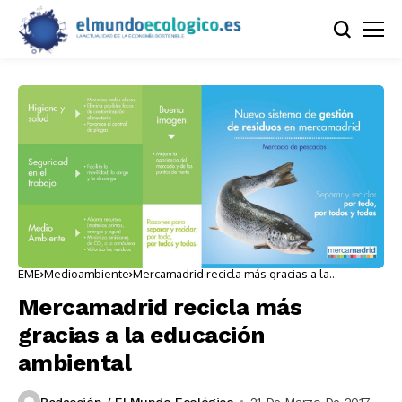
EME
Medioambiente
Mercamadrid recicla más gracias a la
educación ambiental
Mercamadrid recicla más
gracias a la educación
ambiental
Redacción / El Mundo Ecológico
21 De Marzo De 2017