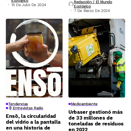
Ecológico
Redacción / El Mundo
15 De Julio De 2024
Ecológico
7 De Marzo De 2024
Tendencias
Medioambiente
Entrevistas Radio
Urbaser gestionó más
Ensō, la circularidad
de 33 millones de
del vidrio a la pantalla
toneladas de residuos
en una historia de
en 2022