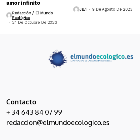
amor infinito
Javi
9 De Agosto De 2023
Redacción / El Mundo
Ecológico
24 De Octubre De 2023
Contacto
+ 34 643 84 07 99
redaccion@elmundoecologico.es