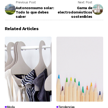
Previous Post
Next Post
Autonconsumo solar:
Gama de
Todo lo que debes
electrodomésticos
saber
sostenibles
Related Articles
Moda
Tendencias