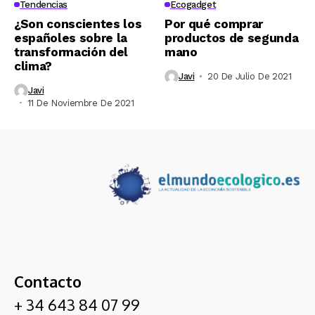
Tendencias
Ecogadget
¿Son conscientes los
Por qué comprar
españoles sobre la
productos de segunda
transformación del
mano
clima?
Javi
20 De Julio De 2021
Javi
11 De Noviembre De 2021
Contacto
+ 34 643 84 07 99