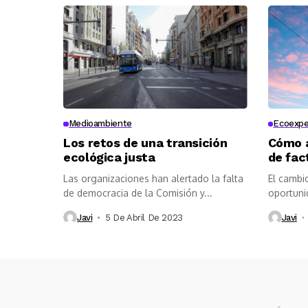
Medioambiente
Ecoexpe
Los retos de una transición
Cómo a
ecológica justa
de fac
Las organizaciones han alertado la falta
El cambi
de democracia de la Comisión y...
oportunid
Javi
5 De Abril De 2023
Javi