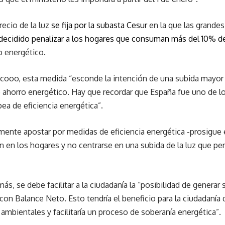
recio de la luz
se fija por la subasta Cesur
en la que las grandes
 decidido penalizar a los hogares que consuman más del 10% d
 energético.
ooo, esta medida “esconde la intención de una subida mayor de
de ahorro energético. Hay que recordar que España fue uno de 
pea de eficiencia energética”.
lmente apostar por medidas de eficiencia energética -prosigue 
ión en los hogares y no centrarse en una subida de la luz que pe
, se debe facilitar a la ciudadanía la “posibilidad de generar 
 Balance Neto. Esto tendría el beneficio para la ciudadanía de 
 ambientales y facilitaría un proceso de soberanía energética”.