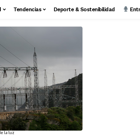
d
Tendencias
Deporte & Sostenibilidad
Entr
de la luz