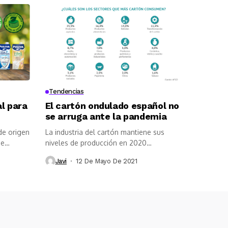
Tendencias
l para
El cartón ondulado español no
se arruga ante la pandemia
de origen
La industria del cartón mantiene sus
 e
niveles de producción en 2020
manteniéndose...
Javi
12 De Mayo De 2021