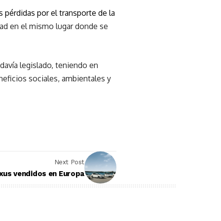
s pérdidas por el transporte de la
dad en el mismo lugar donde se
avía legislado, teniendo en
eficios sociales, ambientales y
Next Post
exus vendidos en Europa