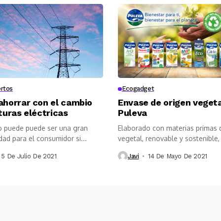
rtos
Ecogadget
horrar con el cambio
Envase de origen vegeta
turas eléctricas
Puleva
o puede puede ser una gran
Elaborado con materias primas 
ad para el consumidor si...
vegetal, renovable y sostenible,
incorpora...
5 De Julio De 2021
Javi
14 De Mayo De 2021