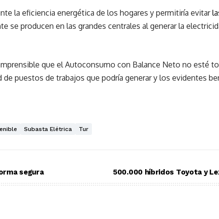
te la eficiencia energética de los hogares y permitiría evitar
la
e se producen en las grandes centrales al generar la electrici
omprensible que el Autoconsumo con Balance Neto no esté tod
 de puestos de trabajos que podría generar y los evidentes ben
enible
Subasta Elétrica
Tur
 forma segura
500.000 híbridos Toyota y L