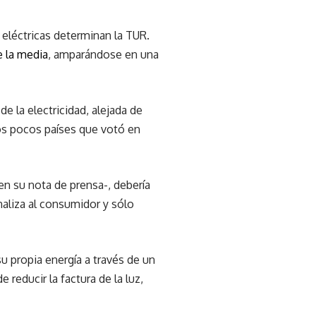
 eléctricas determinan la TUR.
e la media
, amparándose en una
 la electricidad, alejada de
los pocos países que votó en
en su nota de prensa-, debería
naliza al consumidor y sólo
su propia energía a través de un
reducir la factura de la luz,