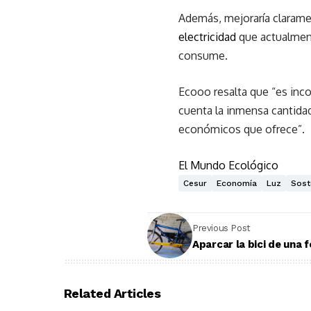
Además, mejoraría claramen
electricidad
que actualment
consume.
Ecooo resalta que “es inc
cuenta la inmensa cantidad
económicos que ofrece”.
El Mundo Ecológico
Cesur
Economía
Luz
Sost
Previous Post
Aparcar la bici de una
Related Articles