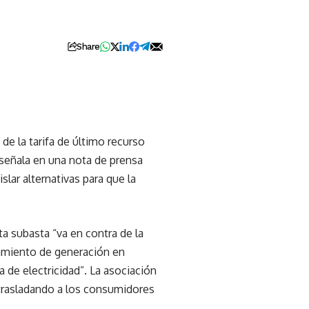
Share
de la tarifa de último recurso
señala en una nota de prensa
slar alternativas para que la
ta subasta “va en contra de la
tamiento de generación en
de electricidad”. La asociación
 trasladando a los consumidores