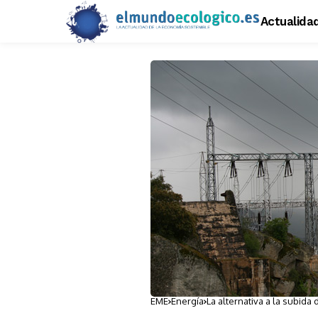
Actualida
EME
Energía
La alternativa a la subida 