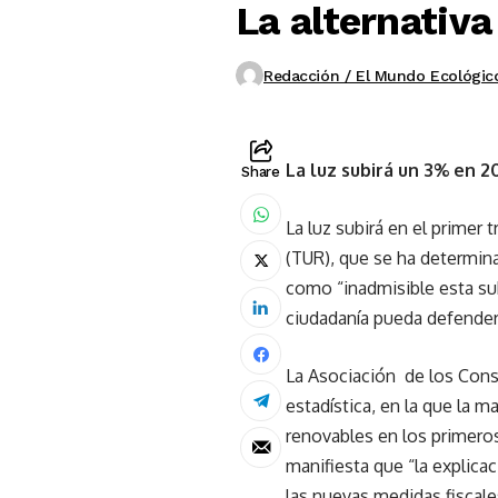
La alternativa 
Redacción / El Mundo Ecológic
La luz subirá un 3% en 2
Share
La luz subirá en el primer
(TUR), que se ha determina
como “inadmisible esta subi
ciudadanía pueda defender
La Asociación de los Cons
estadística, en la que la 
renovables en los primeros
manifiesta que “la explica
las nuevas medidas fiscales