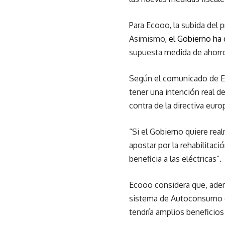
Para Ecooo, la subida del p
Asimismo,
el Gobierno ha
supuesta medida de ahorro
Según el comunicado de Ec
tener una intención real 
contra de la directiva euro
“Si el Gobierno quiere rea
apostar por la rehabilitac
beneficia a las eléctricas”.
Ecooo considera que, además
sistema de Autoconsumo con
tendría amplios beneficios