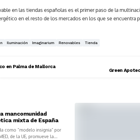
able en las tiendas españolas es el primer paso de la multina
ergético en el resto de los mercados en los que se encuentra 
ón
Iluminación
Imaginarium
Renovables
Tienda
ico en Palma de Mallorca
Green Apotec
ra mancomunidad
tica mixta de España
a como “modelo insignia” por
MED, de la UE, promueve la...