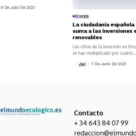
9 De Julio De 2021
Energía
La ciudadanía española
suma a las inversiones 
renovables
Las cifras de la inversión en fot
se han multiplicado por cuatro..
Javi
7 De Junio De 2021
Contacto
+ 34 643 84 07 99
redaccion@elmundo