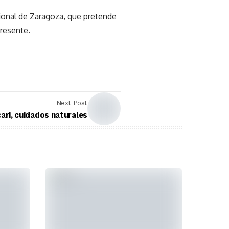
cional de Zaragoza, que pretende
presente.
Next Post
ari, cuidados naturales