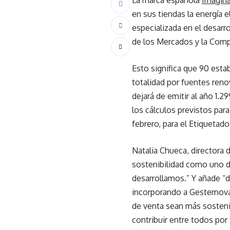
La marca española
Imagin
en sus tiendas la energía 
especializada en el desarr
de los Mercados y la Comp
Esto significa que 90 est
totalidad por fuentes ren
dejará de emitir al año 1.2
los cálculos previstos par
febrero, para el Etiquetado
Natalia Chueca, directora 
sostenibilidad como uno d
desarrollamos.” Y añade “
incorporando a Gesternov
de venta sean más sostenib
contribuir entre todos por