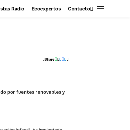
vistas Radio
Ecoexpertos
Contacto
Share
ido por fuentes renovables y