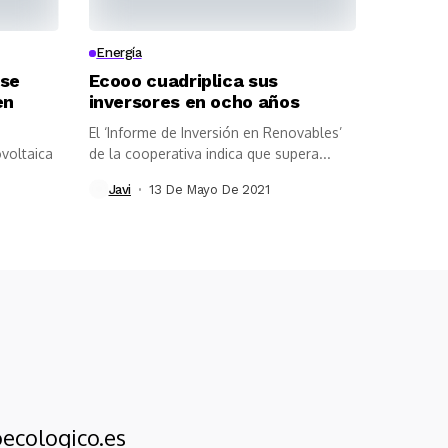
Energía
 se
Ecooo cuadriplica sus
en
inversores en ocho años
El ‘Informe de Inversión en Renovables’
ovoltaica
de la cooperativa indica que supera...
.
Javi
13 De Mayo De 2021
ecologico.es