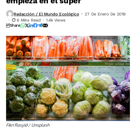
empieza en el súper
Redacción / El Mundo Ecológico
27 De Enero De 2019
6 Mins Read
1.4k Views
Share
Fikri Rasyid / Unsplash