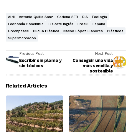
Aldi
Antonio Quilis Sanz
Cadena SER
DIA
Ecologia
Economía Sosenible
El Corte Inglés
Eroski
España
Greenpeace
Huella Plástica
Nacho López Llandres
Plásticos
Supermercados
Previous Post
Next Post
Escribir sin plomo y
Conseguir una vida
sin tóxicos
más sencilla y
sostenible
Related Articles