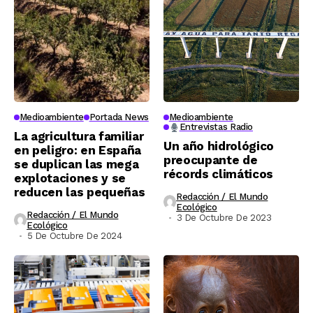
Medioambiente
Portada News
Medioambiente
Entrevistas Radio
La agricultura familiar
Un año hidrológico
en peligro: en España
preocupante de
se duplican las mega
récords climáticos
explotaciones y se
reducen las pequeñas
Redacción / El Mundo
Ecológico
Redacción / El Mundo
3 De Octubre De 2023
Ecológico
5 De Octubre De 2024