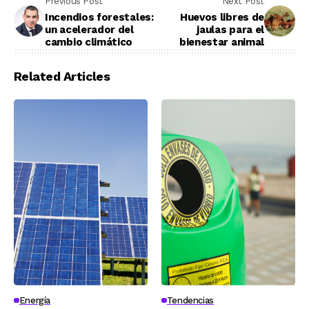
Previous Post
Next Post
Incendios forestales:
Huevos libres de
un acelerador del
jaulas para el
cambio climático
bienestar animal
Related Articles
Energía
Tendencias