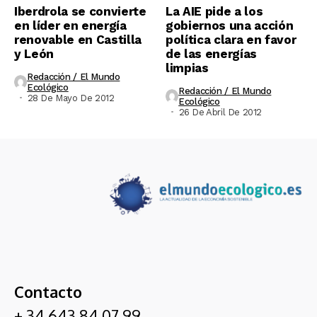
Iberdrola se convierte
La AIE pide a los
en líder en energía
gobiernos una acción
renovable en Castilla
política clara en favor
y León
de las energías
limpias
Redacción / El Mundo
Ecológico
Redacción / El Mundo
28 De Mayo De 2012
Ecológico
26 De Abril De 2012
Contacto
+ 34 643 84 07 99