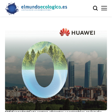
EME
Ecogadget
Data centers eficientes y sostenibles en España