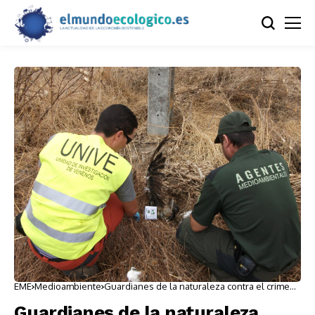
EME
Medioambiente
Guardianes de la naturaleza contra el crimen
ambiental
Guardianes de la naturaleza