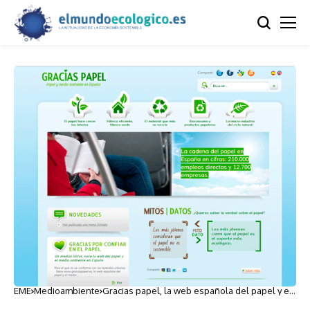
EME
Medioambiente
Gracias papel, la web española del papel y el
medio ambiente