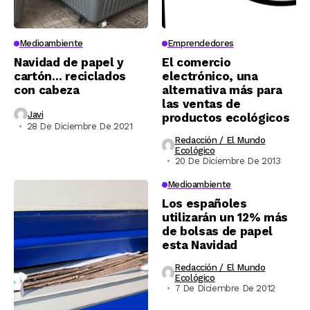
Medioambiente
Emprendedores
Navidad de papel y
El comercio
cartón… reciclados
electrónico, una
con cabeza
alternativa más para
las ventas de
Javi
productos ecológicos
28 De Diciembre De 2021
Redacción / El Mundo
Ecológico
20 De Diciembre De 2013
Medioambiente
Los españoles
utilizarán un 12% más
de bolsas de papel
esta Navidad
Redacción / El Mundo
Ecológico
7 De Diciembre De 2012