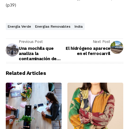
(p39)
Energía Verde
Energías Renovables
India
Previous Post
Next Post
Una mochila que
El hidrógeno aparece
analiza la
en el ferrocarril
contaminación de
Madrid y Córdoba
Related Articles