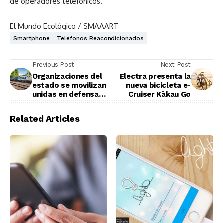
de operadores telefónicos.
El Mundo Ecológico / SMAAART
Smartphone
Teléfonos Reacondicionados
Previous Post
Next Post
Organizaciones del
Electra presenta la
estado se movilizan
nueva bicicleta e-
unidas en defensa
Cruiser Kākau Go
del ferrocarril
Related Articles