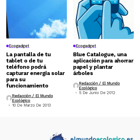
Ecogadget
Ecogadget
La pantalla de tu
Blue Catalogue, una
tablet o de tu
aplicación para ahorrar
teléfono podrá
papel y plantar
capturar energía solar
árboles
para su
Redacción / El Mundo
funcionamiento
Ecológico
5 De Junio De 2012
Redacción / El Mundo
Ecológico
10 De Marzo De 2013