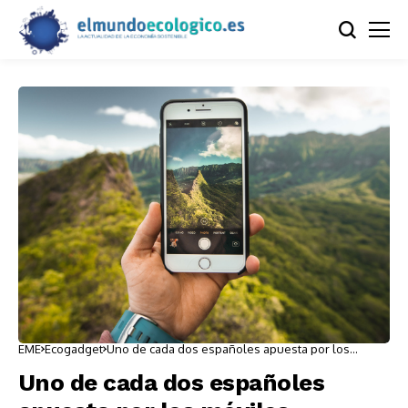
EME
Ecogadget
Uno de cada dos españoles apuesta por los
móviles reacondicionados
Uno de cada dos españoles