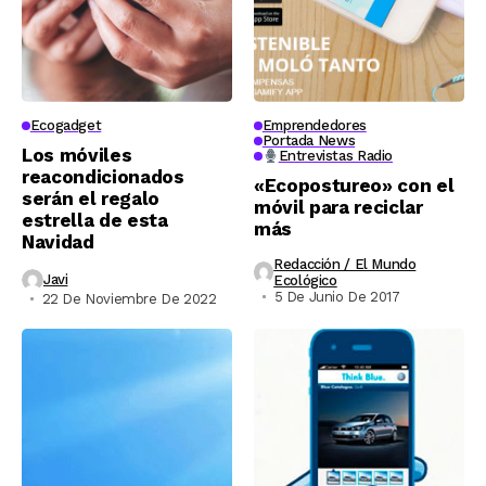
Ecogadget
Emprendedores
Portada News
Los móviles
Entrevistas Radio
reacondicionados
«Ecopostureo» con el
serán el regalo
móvil para reciclar
estrella de esta
más
Navidad
Redacción / El Mundo
Javi
Ecológico
5 De Junio De 2017
22 De Noviembre De 2022