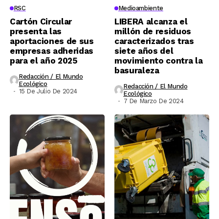
RSC
Medioambiente
Cartón Circular
LIBERA alcanza el
presenta las
millón de residuos
aportaciones de sus
caracterizados tras
empresas adheridas
siete años del
para el año 2025
movimiento contra la
basuraleza
Redacción / El Mundo
Ecológico
Redacción / El Mundo
15 De Julio De 2024
Ecológico
7 De Marzo De 2024