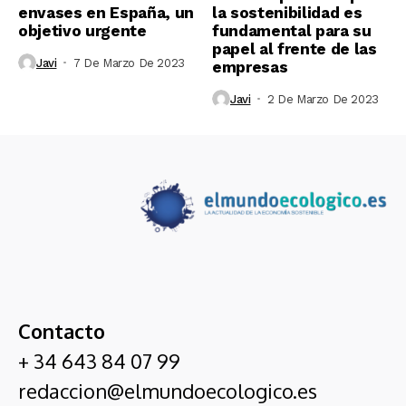
envases en España, un
la sostenibilidad es
objetivo urgente
fundamental para su
papel al frente de las
Javi
7 De Marzo De 2023
empresas
Javi
2 De Marzo De 2023
Contacto
+ 34 643 84 07 99
redaccion@elmundoecologico.es