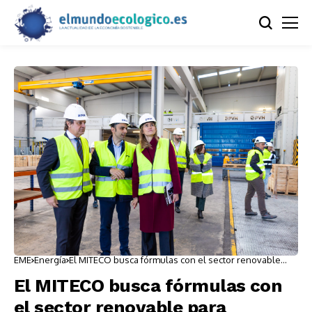
EME
Energía
El MITECO busca fórmulas con el sector renovable
para mejorar los resultados del PERTE
El MITECO busca fórmulas con
el sector renovable para