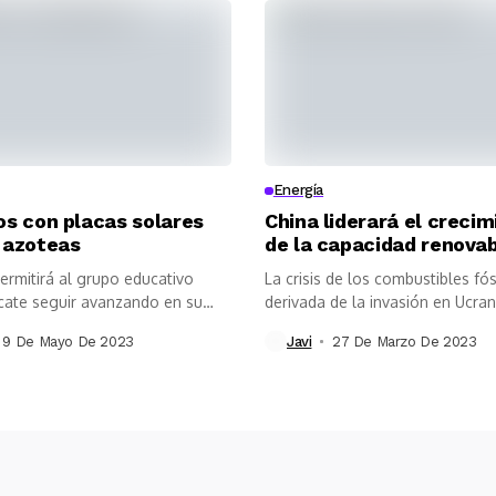
Energía
os con placas solares
China liderará el creci
 azoteas
de la capacidad renova
ermitirá al grupo educativo
La crisis de los combustibles fós
ate seguir avanzando en su
derivada de la invasión en Ucrani
cia...
9 De Mayo De 2023
Javi
27 De Marzo De 2023