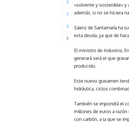
«solvente y sostenible» y 
además, si no se hiciera n
Sáenz de Santamaría ha sub
esta deuda, ya que de hacer
El ministro de Industria, 
generará será el que grav
producido.
Este nuevo gravamen tendr
hidráulica, ciclos combina
También se impondrá el co
millones de euros a razón 
con carbón, a la que se im