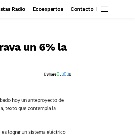
vistas Radio
Ecoexpertos
Contacto
rava un 6% la
Share
obado hoy un anteproyecto de
ica, texto que contempla la
 es lograr un sistema eléctrico