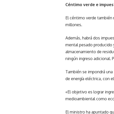
Céntimo verde e impues
El céntimo verde también r
millones.
Además, habrá dos impuesto
mental pesado producido y 
almacenamiento de residuo
ningún ingreso adicional. 
También se impondrá una 
de energía eléctrica, con 
«El objetivo es lograr ingr
medioambiental como econó
El ministro ha apuntado qu