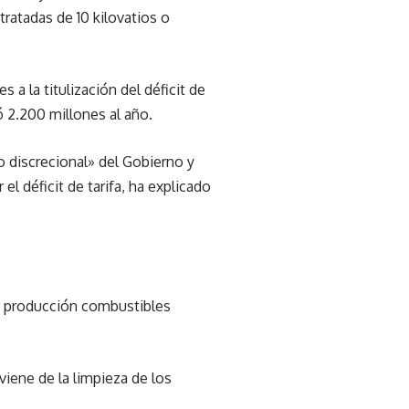
ratadas de 10 kilovatios o
a la titulización del déficit de
ó 2.200 millones al año.
o discrecional» del Gobierno y
el déficit de tarifa, ha explicado
su producción combustibles
viene de la limpieza de los