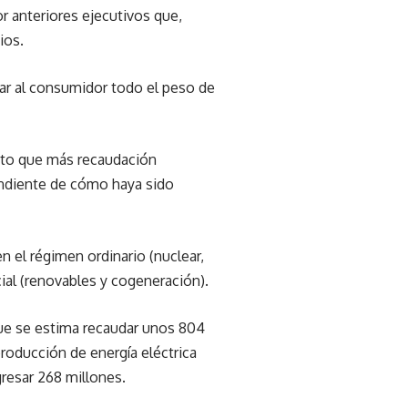
r anteriores ejecutivos que,
ios.
dar al consumidor todo el peso de
esto que más recaudación
endiente de cómo haya sido
 el régimen ordinario (nuclear,
ial (renovables y cogeneración).
ue se estima recaudar unos 804
roducción de energía eléctrica
gresar 268 millones.