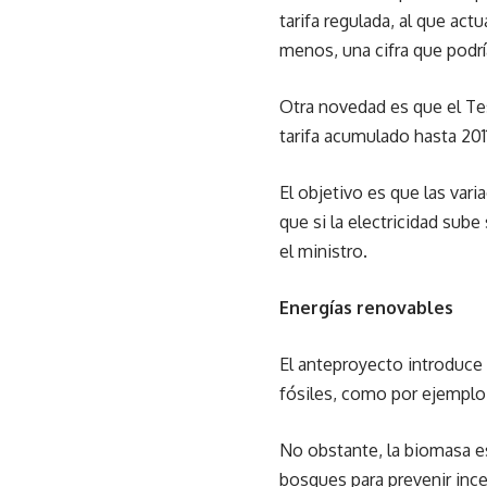
tarifa regulada, al que ac
menos, una cifra que podrí
Otra novedad es que el Tes
tarifa acumulado hasta 201
El objetivo es que las var
que si la electricidad sube
el ministro.
Energías renovables
El anteproyecto introduce
fósiles, como por ejemplo 
No obstante, la biomasa es
bosques para prevenir inc