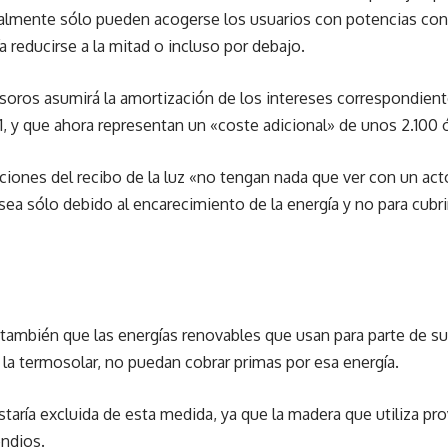
tualmente sólo pueden acogerse los usuarios con potencias cont
a reducirse a la mitad o incluso por debajo.
oros asumirá la amortización de los intereses correspondientes 
1, y que ahora representan un «coste adicional» de unos 2.100 
iaciones del recibo de la luz «no tengan nada que ver con un act
 sea sólo debido al encarecimiento de la energía y no para cubrir 
 también que las energías renovables que usan para parte de 
la termosolar, no puedan cobrar primas por esa energía.
taría excluida de esta medida, ya que la madera que utiliza pro
endios.