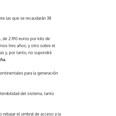
nte las que se recaudarán 38
 de 2.190 euros por kilo de
mos tres años, y otro sobre el
s y, por tanto, no supondrá
oña
.
ontinentales para la generación
stenibilidad del sistema, tanto
 rebajar el umbral de acceso a la