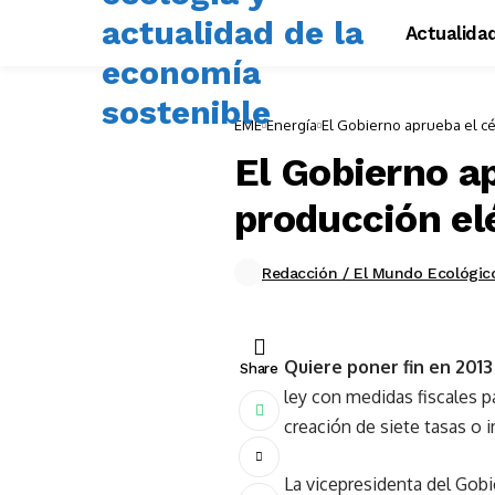
Actualida
EME
Energía
El Gobierno aprueba el cé
El Gobierno a
producción el
Redacción / El Mundo Ecológic
Quiere poner fin en 2013 
Share
ley con medidas fiscales pa
creación de siete tasas o 
La vicepresidenta del Gobi