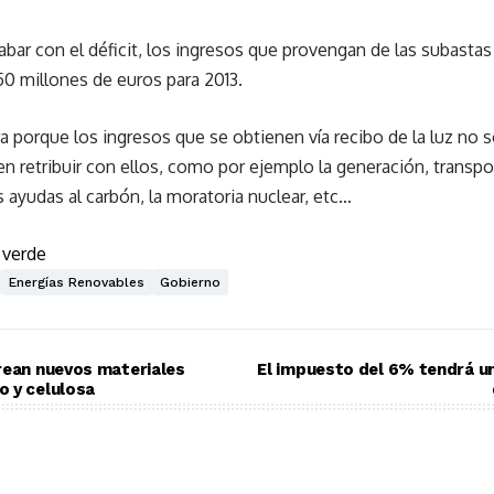
bar con el déficit, los ingresos que provengan de las subasta
0 millones de euros para 2013.
era porque los ingresos que se obtienen vía recibo de la luz no 
n retribuir con ellos, como por ejemplo la generación, transport
s ayudas al carbón, la moratoria nuclear, etc…
 verde
Energías Renovables
Gobierno
rean nuevos materiales
El impuesto del 6% tendrá un
o y celulosa