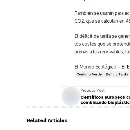
También se usarán para aca
CO2, que se calculan en 45
El déficit de tarifa se gen
los costes que se pretende
primas a las renovables, la
El Mundo Ecológico –
EFE
Céntimo Verde
Deficit Tarifa
Previous Post
Científicos europeos c
combinando bioplástic
Related Articles