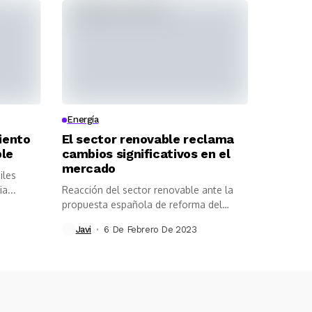
Energía
miento
El sector renovable reclama
ble
cambios significativos en el
mercado
iles
a...
Reacción del sector renovable ante la
propuesta española de reforma del
mercado...
Javi
6 De Febrero De 2023