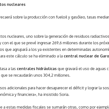
tos nucleares
ecaerá sobre la producción con fueloil y gasóleo, tasas media
s nucleares, uno sobre la generación de residuos radiactivos,
con el que se prevé ingresar 269,6 millones durante los próxi
s que agrupará a los ya existentes en determinadas autonomía
Para este cálculo se ha eliminado a la
central nuclear de Gar
tasa a las
centrales hidráulicas
que gravará el uso de aguas c
el que se recaudarán unos 304,2 millones.
esos adicionales para hacer desaparecer el déficit y lograr la so
mica y financiera», ha insistido Soria.
e a estas medidas fiscales se sumarán otras, como por ejemplo