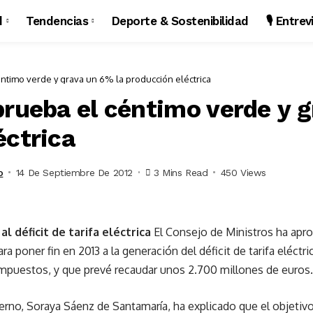
d
Tendencias
Deporte & Sostenibilidad
🎙️ Entre
ntimo verde y grava un 6% la producción eléctrica
prueba el céntimo verde y g
éctrica
o
14 De Septiembre De 2012
3 Mins Read
450 Views
al déficit de tarifa eléctrica
El Consejo de Ministros ha apr
ra poner fin en 2013 a la generación del déficit de tarifa eléctr
impuestos, y que prevé recaudar unos 2.700 millones de euros.
erno, Soraya Sáenz de Santamaría, ha explicado que el objetivo