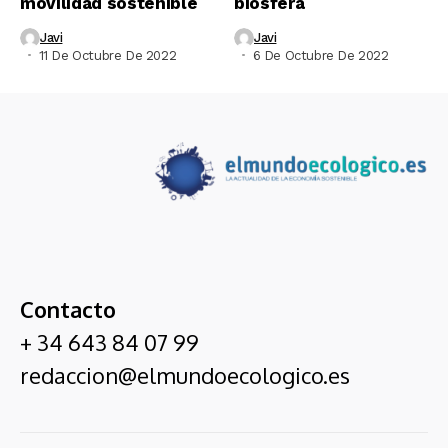
movilidad sostenible
biósfera
Javi
Javi
11 De Octubre De 2022
6 De Octubre De 2022
Contacto
+ 34 643 84 07 99
redaccion@elmundoecologico.es