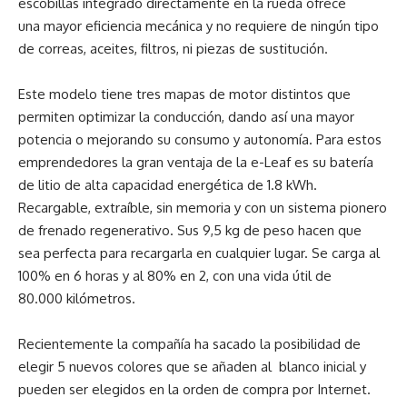
escobillas integrado directamente en la rueda ofrece
una mayor eficiencia mecánica y no requiere de ningún tipo
de correas, aceites, filtros, ni piezas de sustitución.
Este modelo tiene tres mapas de motor distintos
que
permiten optimizar la conducción, dando así una mayor
potencia o mejorando su consumo y autonomía. Para estos
emprendedores la gran ventaja de la e-Leaf
es su batería
de litio de alta capacidad energética de 1.8 kWh.
Recargable, extraíble, sin memoria y con un sistema pionero
de frenado regenerativo. Sus 9,5 kg de peso hacen que
sea
perfecta para recargarla en cualquier lugar. Se carga al
100% en 6 horas y al 80% en 2, con una vida útil de
80.000
kilómetros.
Recientemente la compañía ha sacado la posibilidad de
elegir 5 nuevos colores que se añaden al blanco inicial y
pueden ser elegidos en la orden de compra por Internet.