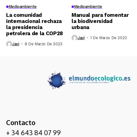
Medioambiente
Medioambiente
La comunidad
Manual para fomentar
internacional rechaza
la biodiversidad
la presidencia
urbana
petrolera de la COP28
Javi
1 De Marzo De 2023
Javi
8 De Marzo De 2023
Contacto
+ 34 643 84 07 99