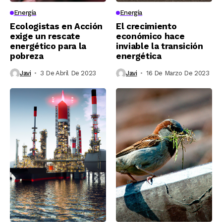
Energía
Energía
Ecologistas en Acción
El crecimiento
exige un rescate
económico hace
energético para la
inviable la transición
pobreza
energética
Javi
3 De Abril De 2023
Javi
16 De Marzo De 2023