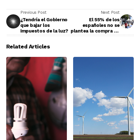
Previous Post
Next Post
¿Tendría el Gobierno
El 55% de los
que bajar los
españoles no se
impuestos de la luz?
plantea la compra de
un eléctrico
Related Articles