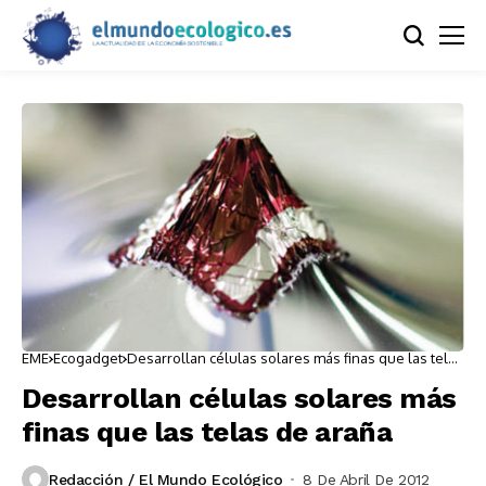
EME
Ecogadget
Desarrollan células solares más finas que las telas
de araña
Desarrollan células solares más
finas que las telas de araña
Redacción / El Mundo Ecológico
8 De Abril De 2012