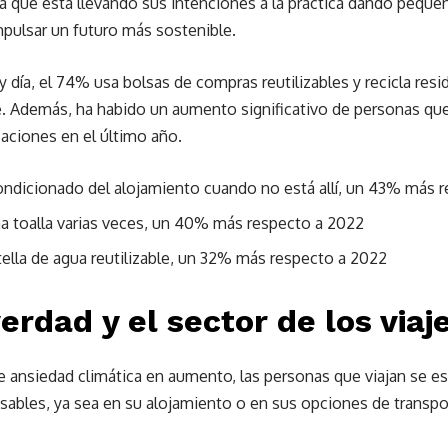
a que está llevando sus intenciones a la práctica dando pequeñ
mpulsar un futuro más sostenible.
 día, el 74% usa bolsas de compras reutilizables y recicla resi
ble. Además, ha habido un aumento significativo de personas q
aciones en el último año.
ondicionado del alojamiento cuando no está allí, un 43% más 
ma toalla varias veces, un 40% más respecto a 2022
ella de agua reutilizable, un 32% más respecto a 2022
erdad y el sector de los viaj
e ansiedad climática en aumento, las personas que viajan se e
bles, ya sea en su alojamiento o en sus opciones de transpo