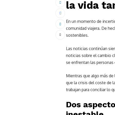
la vida t
En un momento de incertidu
comunidad viajera. De hec
sostenibles.
Las noticias continúan sie
noticias sobre el cambio c
se enfrentan las personas
Mientras que algo más de 
que la crisis del coste de 
trabajan para conciliar lo 
Dos aspecto
inestable