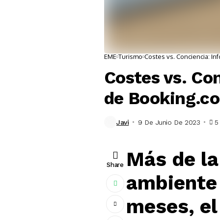
EME
Turismo
Costes vs. Conciencia: I
Costes vs. Co
de Booking.c
Javi
9 De Junio De 2023
5
Más de la
Share
ambiente 
meses, el