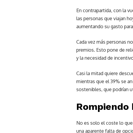
En contrapartida, con la v
las personas que viajan ho
aumentando su gasto para 
Cada vez más personas not
premios. Esto pone de reli
y la necesidad de incentiv
Casi la mitad quiere desc
mientras que el 39% se an
sostenibles, que podrían ut
Rompiendo b
No es solo el coste lo que
una aparente falta de opci