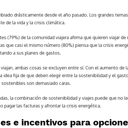
biado drásticamente desde el año pasado. Los grandes temas
 de la vida y la crisis climática.
rtes (79%) de la comunidad viajera afirma que quieren viajar d
as que casi el mismo número (80%) piensa que la crisis energé
ctando a sus planes de gastos.
viajan, ambas cosas se excluyen entre sí. Con el aumento de la i
a idea fija de que deben elegir entre la sostenibilidad y el gas
s sostenibles son demasiado caras.
as, la combinación de sostenibilidad y viajes puede que no le
pagar las facturas y afrontar la crisis energética.
nes e incentivos para opcion