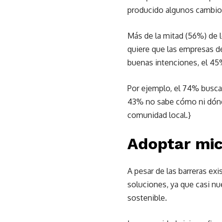
producido algunos cambios
Más de la mitad (56%) de l
quiere que las empresas d
buenas intenciones, el 45
Por ejemplo, el 74% busca 
43% no sabe cómo ni dónde
comunidad local.}
Adoptar mic
A pesar de las barreras ex
soluciones, ya que casi n
sostenible.