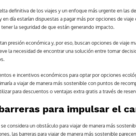
uelta definitiva de los viajes y un enfoque más urgente en las 
y en día estarían dispuestas a pagar más por opciones de viaje 
tener la seguridad de que están generando impacto.
an presión económica y, por eso, buscan opciones de viaje má
eve la necesidad de encontrar una solución entre tomar decisi
os.
uentos e incentivos económicos para optar por opciones ecoló
imaría a viajar de manera más sostenible con puntos de reco
ilizar para descuentos o ventajas extra gratis a través de reser
arreras para impulsar el c
 se considera un obstáculo para viajar de manera más sostenib
ones, las barreras para viajar de manera más sostenible parece