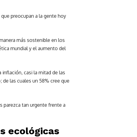
 que preocupan a la gente hoy
e manera más sostenible en los
tica mundial y el aumento del
nflación, casi la mitad de las
to; de las cuales un 58% cree que
s parezca tan urgente frente a
es ecológicas