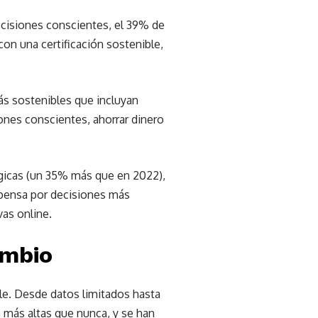
decisiones conscientes, el 39% de
con una certificación sostenible,
s sostenibles que incluyan
ones conscientes, ahorrar dinero
gicas (un 35% más que en 2022),
mpensa por decisiones más
vas online.
ambio
le. Desde datos limitados hasta
n más altas que nunca, y se han