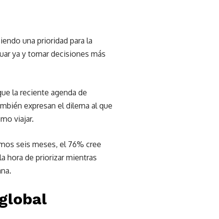
endo una prioridad para la
tuar ya y tomar decisiones más
que la reciente agenda de
ambién expresan el dilema al que
mo viajar.
imos seis meses, el 76% cree
la hora de priorizar mientras
ana.
 global