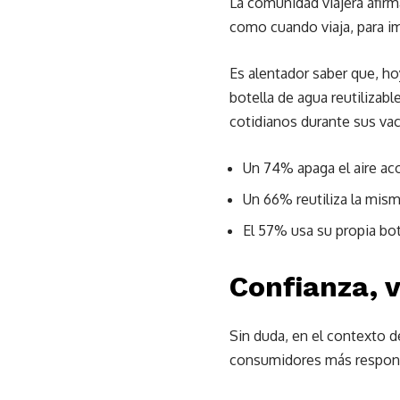
La comunidad viajera afirm
como cuando viaja, para i
Es alentador saber que, hoy
botella de agua reutiliza
cotidianos durante sus vac
Un 74% apaga el aire ac
Un 66% reutiliza la mis
El 57% usa su propia bot
Confianza, v
Sin duda, en el contexto d
consumidores más responsa