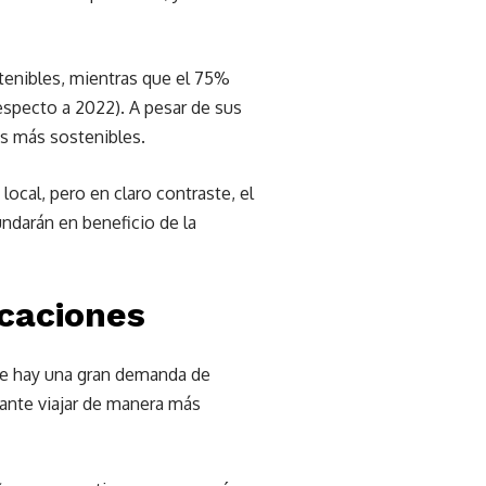
stenibles, mientras que el 75%
especto a 2022). A pesar de sus
s más sostenibles.
ocal, pero en claro contraste, el
ndarán en beneficio de la
acaciones
que hay una gran demanda de
tante viajar de manera más