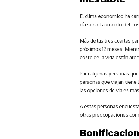
El clima económico ha cam
día son el aumento del coste
Más de las tres cuartas pa
próximos 12 meses. Mientr
coste de la vida están afe
Para algunas personas que 
personas que viajan tiene l
las opciones de viajes má
A estas personas encuestad
otras preocupaciones como 
Bonificacio