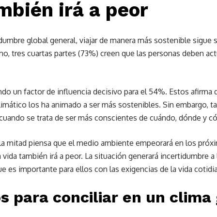
ambién irá a peor
mbre global general, viajar de manera más sostenible sigue si
ho, tres cuartas partes (73%) creen que las personas deben ac
ndo un factor de influencia decisivo para el 54%. Estos afirma 
limático los ha animado a ser más sostenibles. Sin embargo, t
 cuando se trata de ser más conscientes de cuándo, dónde y có
la mitad piensa que el medio ambiente empeorará en los próx
la vida también irá a peor. La situación generará incertidumbre a 
que es importante para ellos con las exigencias de la vida cotidi
s para conciliar en un clima