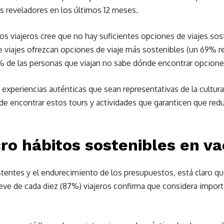
 reveladores en los últimos 12 meses.
os viajeros cree que no hay suficientes opciones de viajes so
e viajes ofrezcan opciones de viaje más sostenibles (un 69% r
% de las personas que viajan no sabe dónde encontrar opcione
experiencias auténticas que sean representativas de la cultura l
 encontrar estos tours y actividades que garanticen que redu
ro hábitos sostenibles en v
istentes y el endurecimiento de los presupuestos, está claro 
ueve de cada diez (87%) viajeros confirma que considera impor