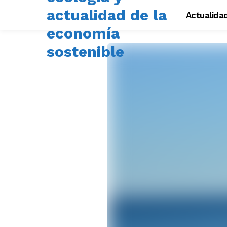
Actualida