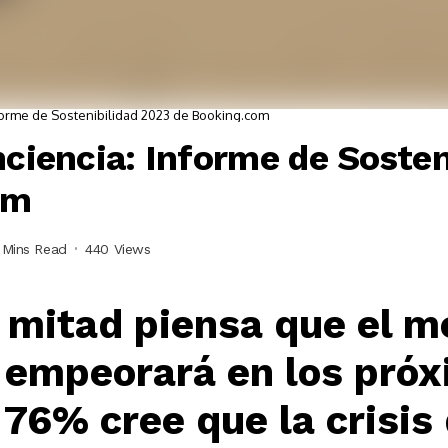
nforme de Sostenibilidad 2023 de Booking.com
nciencia: Informe de Sosten
om
 Mins Read
440 Views
 mitad piensa que el m
empeorará en los próx
 76% cree que la crisis