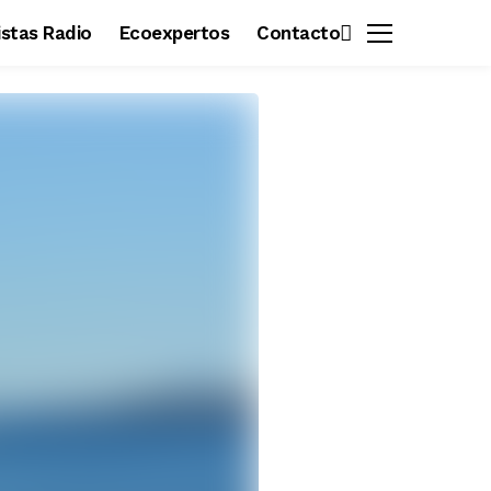
vistas Radio
Ecoexpertos
Contacto