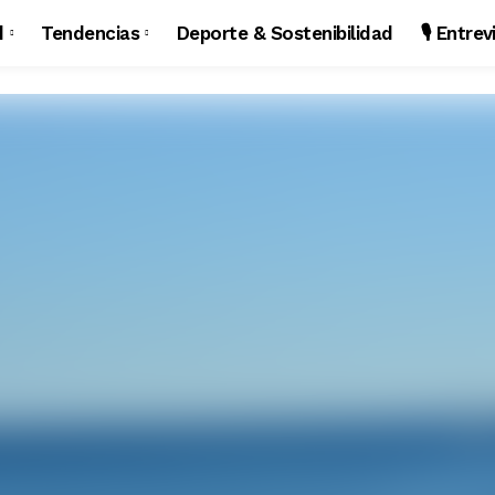
d
Tendencias
Deporte & Sostenibilidad
🎙️ Entre