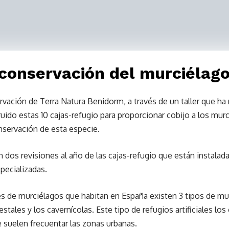
 conservación del murciélag
ación de Terra Natura Benidorm, a través de un taller que ha r
ruido estas 10 cajas-refugio para proporcionar cobijo a los mur
onservación de esta especie.
 dos revisiones al año de las cajas-refugio que están instalada
pecializadas.
es de murciélagos que habitan en España existen 3 tipos de murc
estales y los cavernícolas. Este tipo de refugios artificiales los
e suelen frecuentar las zonas urbanas.