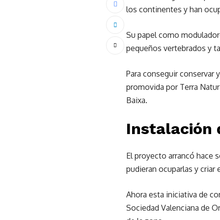
los continentes y han ocu
Su papel como moduladores
pequeños vertebrados y tam
Para conseguir conservar y
promovida por Terra Natura
Baixa.
Instalación 
El proyecto arrancó hace s
pudieran ocuparlas y criar 
Ahora esta iniciativa de c
Sociedad Valenciana de Orn