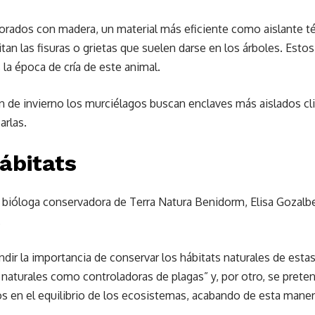
orados con madera, un material más eficiente como aislante té
tan las fisuras o grietas que suelen darse en los árboles. Estos 
 la época de cría de este animal.
ón de invierno los murciélagos buscan enclaves más aislados c
arlas.
ábitats
 bióloga conservadora de Terra Natura Benidorm, Elisa Gozalbes
.
undir la importancia de conservar los hábitats naturales de esta
naturales como controladoras de plagas” y, por otro, se preten
s en el equilibrio de los ecosistemas, acabando de esta manera