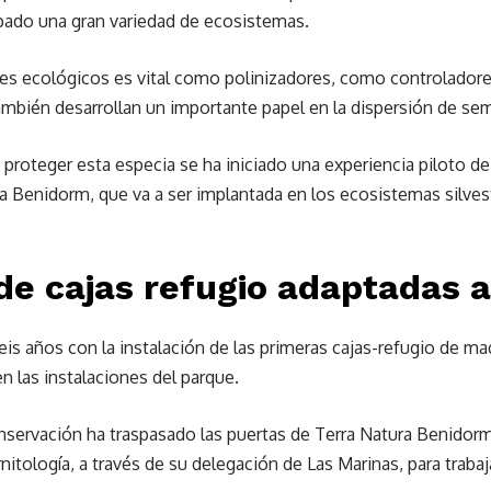
pado una gran variedad de ecosistemas.
 ecológicos es vital como polinizadores, como controladores
bién desarrollan un importante papel en la dispersión de semi
 proteger esta especia se ha iniciado una experiencia piloto d
 Benidorm, que va a ser implantada en los ecosistemas silvest
de cajas refugio adaptadas a
eis años con la instalación de las primeras cajas-refugio de m
en las instalaciones del parque.
onservación ha traspasado las puertas de Terra Natura Benidorm 
itología, a través de su delegación de Las Marinas, para trabaj