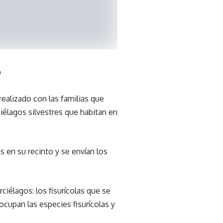
o
ealizado con las familias que
ciélagos silvestres que habitan en
s en su recinto y se envían los
iélagos: los fisurícolas que se
 ocupan las especies fisurícolas y