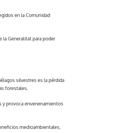
tegidos en la Comunidad
 la Generalitat para poder
lagos silvestres es la pérdida
as forestales.
les y provoca envenenamientos
beneficios medioambientales,