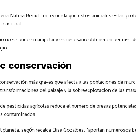
Terra Natura Benidorm recuerda que estos animales están pro
o nacional.
ugio no se puede manipular y es necesario obtener un permiso de
gio.
e conservación
onservación más graves que afecta a las poblaciones de murcié
s transformaciones del paisaje y la sobreexplotación de las mas
de pesticidas agrícolas reduce el número de presas potencia
tos contaminados.
l planeta, según recalca Elisa Gozalbes, “aportan numerosos 