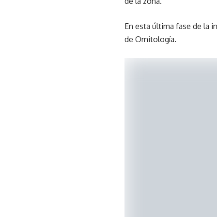
de la zona.
En esta última fase de la 
de Ornitología.