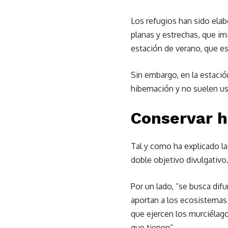
Los refugios han sido elab
planas y estrechas, que imi
estación de verano, que es
Sin embargo, en la estaci
hibernación y no suelen us
Conservar h
Tal y como ha explicado la
doble objetivo divulgativo
Por un lado, “se busca dif
aportan a los ecosistemas 
que ejercen los murciélago
que tienen”.