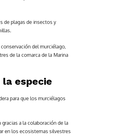
 de plagas de insectos y
llas.
e conservación del murciélago,
res de la comarca de la Marina
 la especie
adera para que los murciélagos
gracias a la colaboración de la
ar en los ecosistemas silvestres