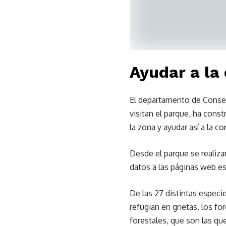
Ayudar a la
El departamento de Conserv
visitan el parque, ha const
la zona y ayudar así a la c
Desde el parque se realizan
datos a las páginas web es
De las 27 distintas especi
refugian en grietas, los for
forestales, que son las qu