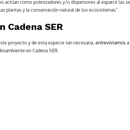
s actúan como polinizadores y/o dispersores al esparcir las sem
 las plantas y la conservación natural de los ecosistemas”.
en Cadena SER
ste proyecto y de esta especie tan necesaria,
entrevistamos a 
dioambiente en Cadena SER.