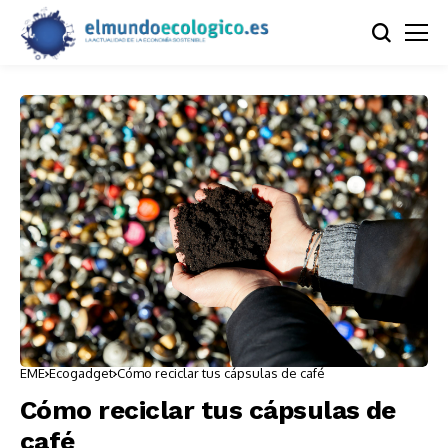
EME
Ecogadget
Cómo reciclar tus cápsulas de café
Cómo reciclar tus cápsulas de
café