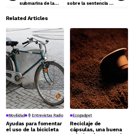
submarina de la
sobre la sentencia de
península ibérica
Ence
Related Articles
Movilidad
Entrevistas Radio
Ecogadget
Ayudas para fomentar
Reciclaje de
el uso de la bicicleta
cápsulas, una buena