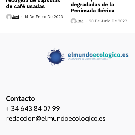
recogida de cápsulas
degradadas de la
de café usadas
Península Ibérica
Javi
14 De Enero De 2023
Javi
28 De Junio De 2022
Contacto
+ 34 643 84 07 99
redaccion@elmundoecologico.es