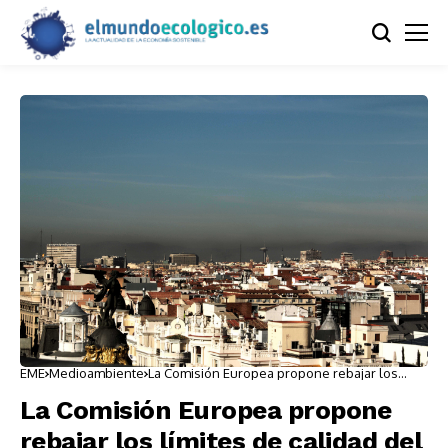
EME
Medioambiente
La Comisión Europea propone rebajar los
límites de calidad del aire
La Comisión Europea propone
rebajar los límites de calidad del