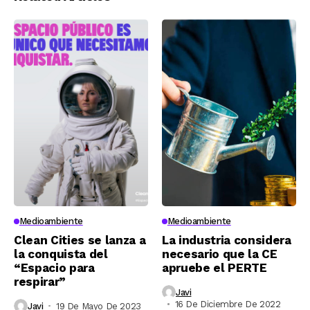
Medioambiente
Medioambiente
Clean Cities se lanza a
La industria considera
la conquista del
necesario que la CE
“Espacio para
apruebe el PERTE
respirar”
Javi
16 De Diciembre De 2022
Javi
19 De Mayo De 2023