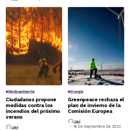
Medioambiente
Energía
Ciudadanos propone
Greenpeace rechaza el
medidas contra los
plan de invierno de la
incendios del próximo
Comisión Europea
verano
Javi
16 De Septiembre De 2022
Javi